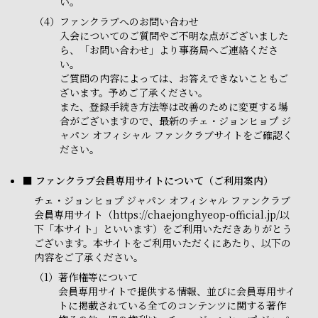
い。
（4）
ファンクラブへのお問い合わせ
入会についてのご質問やご不明な点がございました
ら、「お問い合わせ」より事務局へご連絡くださ
い。
ご質問の内容によっては、お答えできないこともご
ざいます。予めご了承ください。
また、登録手続き方法等は改善のために変更する場
合がございますので、最新のチェ・ジョンヒョプ ジ
ャパン オフィシャル ファンクラブサイトをご確認く
ださい。
■ ファンクラブ会員専用サイトについて（ご利用案内）
チェ・ジョンヒョプ ジャパン オフィシャル ファンクラブ
会員専用サイト（https://chaejonghyeop-official.jp/以
下「本サイト」といいます）をご利用いただきありがとう
ございます。本サイトをご利用いただくにあたり、以下の
内容をご了承ください。
（1）
著作権等について
会員専用サイトで提供する情報、並びに会員専用サイ
トに掲載されている全てのコンテンツに関する著作