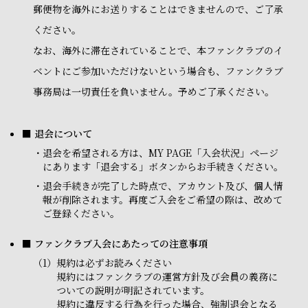
郵便物を海外にお送りすることはできませんので、ご了承
ください。
なお、海外に滞在されていることで、本ファンクラブのイ
ベントにご参加いただけないという場合も、ファンクラブ
事務局は一切責任を負いません。予めご了承ください。
■ 退会について
・
退会を希望される方は、MY PAGE「入会状況」ページ
にあります「退会する」ボタンからお手続きください。
・
退会手続きが完了した時点で、アカウント及び、個人情
報が削除されます。再度ご入会をご希望の際は、改めて
ご登録ください。
■ ファンクラブ入会にあたっての注意事項
（1）
規約は必ずお読みください
規約にはファンクラブの運営方針及び会員の義務に
ついての説明が明記されています。
規約に違反する行為を行った場合、強制退会となる