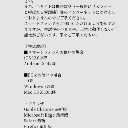
さい。
また、当サイトは携帯電話（一般的に「ガラケー」
と呼ばれる電話機）等のインターネットには対応し
ておりませんのでご了承ください。
スマートフォンでもご利用いただけるよう努めてお
りますが、視認性の不具合や、正常に動作しない可
能性がございます。予めご了承ください。
【推奨環境】
■スマートフォンをお使いの場合
iOS 12.0以降
Android 5.0以降
■PCをお使いの場合
・OS
Windows 7以降
Mac OS X 10以降
・ブラウザ
Goole Chrome 最新版
Microsoft Edge 最新版
Safari 最新
Firefox 最新版