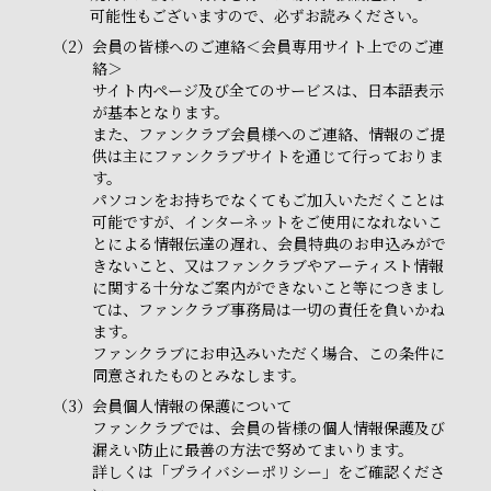
可能性もございますので、必ずお読みください。
（2）
会員の皆様へのご連絡＜会員専用サイト上でのご連
絡＞
サイト内ページ及び全てのサービスは、日本語表示
が基本となります。
また、ファンクラブ会員様へのご連絡、情報のご提
供は主にファンクラブサイトを通じて行っておりま
す。
パソコンをお持ちでなくてもご加入いただくことは
可能ですが、インターネットをご使用になれないこ
とによる情報伝達の遅れ、会員特典のお申込みがで
きないこと、又はファンクラブやアーティスト情報
に関する十分なご案内ができないこと等につきまし
ては、ファンクラブ事務局は一切の責任を負いかね
ます。
ファンクラブにお申込みいただく場合、この条件に
同意されたものとみなします。
（3）
会員個人情報の保護について
ファンクラブでは、会員の皆様の個人情報保護及び
漏えい防止に最善の方法で努めてまいります。
詳しくは「プライバシーポリシー」をご確認くださ