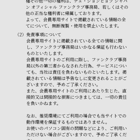
権その他一切の権利は、チェ・ジョンヒョプ ジャパ
ン オフィシャル ファンクラブ事務局、若しくはその
他の正当な権利者に帰属しております。
よって、会員専用サイトで掲載されている情報の全
てについて、無断複製・使用を禁止いたします。
（2）
免責事項について
会員専用サイトに掲載されている全ての情報に関
し、ファンクラブ事務局はいかなる保証も行わない
ものといたします。
会員専用サイトのご利用に際し、ファンクラブ事務
局以外の第三者からなされた行為、サービスについ
ても、当社は責任を負わないものといたします。掲
載されている情報は予告なしに変更されることがご
ざいますので、予めご了承ください。
また、会員専用サイトのご利用にあたり生じた、直
接的又は間接的な損害につきましては、一切の責任
を負いかねます。
なお、推奨環境にてご利用の場合でも当サイトでの
動作環境を保証するものではありません。
お使いのパソコン固有の問題などにより、ご利用い
ただけない場合がございますので、予めご了承くだ