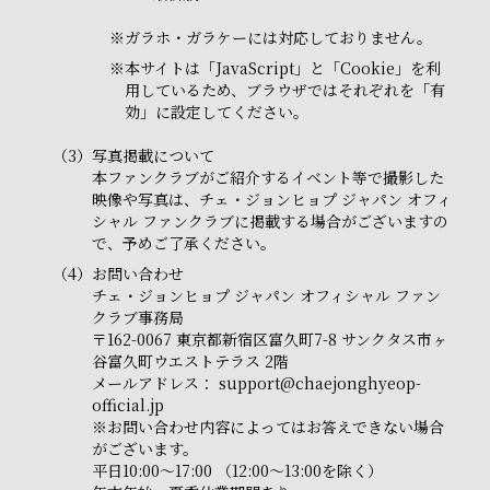
※
ガラホ・ガラケーには対応しておりません。
※
本サイトは「JavaScript」と「Cookie」を利
用しているため、ブラウザではそれぞれを「有
効」に設定してください。
（3）
写真掲載について
本ファンクラブがご紹介するイベント等で撮影した
映像や写真は、チェ・ジョンヒョプ ジャパン オフィ
シャル ファンクラブに掲載する場合がございますの
で、予めご了承ください。
（4）
お問い合わせ
チェ・ジョンヒョプ ジャパン オフィシャル ファン
クラブ事務局
〒162-0067 東京都新宿区富久町7-8 サンクタス市ヶ
谷富久町ウエストテラス 2階
メールアドレス：
support@chaejonghyeop-
official.jp
※お問い合わせ内容によってはお答えできない場合
がございます。
平日10:00～17:00 （12:00～13:00を除く）