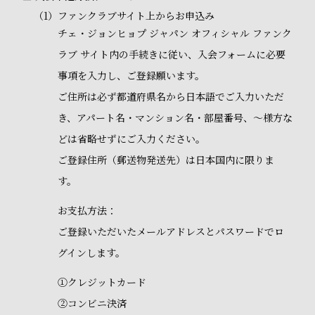
（1）
ファンクラブサイト上からお申込み
チェ・ジョンヒョプ ジャパン オフィシャル ファンク
ラブ サイト内の手続きに従い、入会フォームに必要
事項を入力し、ご登録願います。
ご住所は必ず都道府県名から日本語でご入力いただ
き、アパート名・マンション名・部屋番号、～様方な
どは省略せずにご入力ください。
ご登録住所（郵送物発送先）は日本国内に限りま
す。
お支払方法：
ご登録いただいたメールアドレスとパスワードでロ
グインします。
①クレジットカード
②コンビニ決済