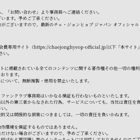
ら、「お問い合わせ」より事務局へご連絡ください。
ざいます。予めご了承ください。
がございますので、最新のチェ・ジョンヒョプ ジャパン オフィシャル
用サイト（https://chaejonghyeop-official.jp/以
さい。
トに掲載されている全てのコンテンツに関する著作権その他一切の権利は
ております。
てについて、無断複製・使用を禁止いたします。
、ファンクラブ事務局はいかなる保証も行わないものといたします。
局以外の第三者からなされた行為、サービスについても、当社は責任を
さい。
接的又は間接的な損害につきましては、一切の責任を負いかねます。
動作環境を保証するものではありません。
ただけない場合がございますので、予めご了承ください。
と呼ばれる電話機）等のインターネットには対応しておりませんのでご