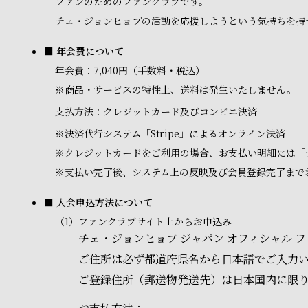
ファンのためのファンクラブです。
チェ・ジョンヒョプの活動を応援しようという気持ちを持
■ 年会費について
年会費：7,040円（手数料・税込）
※商品・サービスの特性上、送料は発生いたしません。
支払方法：クレジットカード及びコンビニ決済
※
決済代行システム「Stripe」によるオンライン決済
※
クレジットカードをご利用の場合、お支払い明細には「
※
支払い完了後、システム上の反映及び会員登録完了まで
■ 入会申込方法について
（1）
ファンクラブサイト上からお申込み
チェ・ジョンヒョプ ジャパン オフィシャル
ご住所は必ず都道府県名から日本語でご入力
ご登録住所（郵送物発送先）は日本国内に限