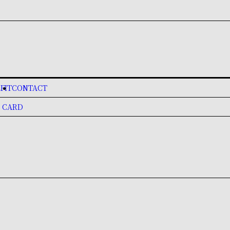
FIT
CONTACT
 CARD