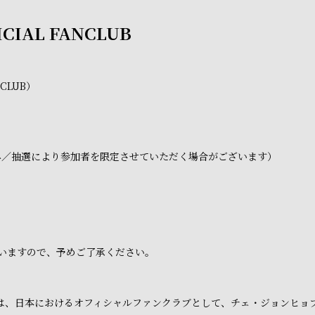
ICIAL FANCLUB
NCLUB）
み／抽選により参加者を限定させていただく場合がございます）
いますので、予めご了承ください。
ラブは、日本におけるオフィシャルファンクラブとして、チェ・ジョンヒ