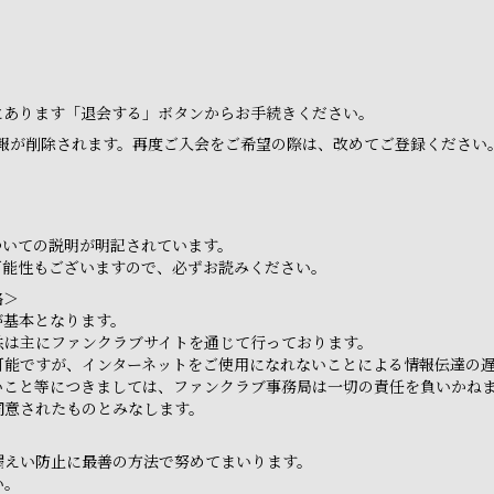
ジにあります「退会する」ボタンからお手続きください。
報が削除されます。再度ご入会をご希望の際は、改めてご登録ください
ついての説明が明記されています。
可能性もございますので、必ずお読みください。
絡＞
が基本となります。
供は主にファンクラブサイトを通じて行っております。
可能ですが、インターネットをご使用になれないことによる情報伝達の
いこと等につきましては、ファンクラブ事務局は一切の責任を負いかね
同意されたものとみなします。
漏えい防止に最善の方法で努めてまいります。
い。