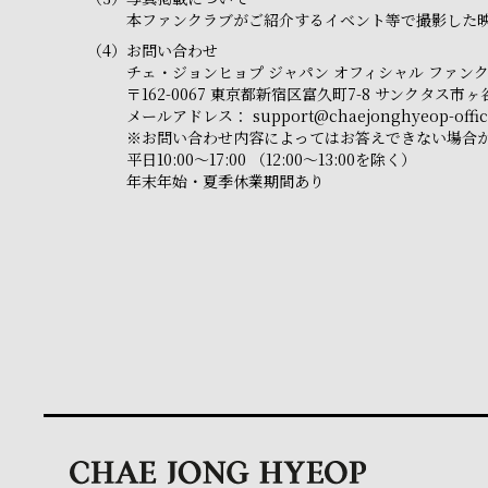
本ファンクラブがご紹介するイベント等で撮影した映
（4）
お問い合わせ
チェ・ジョンヒョプ ジャパン オフィシャル ファン
〒162-0067 東京都新宿区富久町7-8 サンクタス
メールアドレス：
support@chaejonghyeop-offici
※お問い合わせ内容によってはお答えできない場合
平日10:00～17:00 （12:00～13:00を除く）
年末年始・夏季休業期間あり