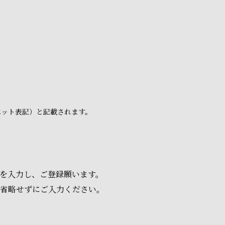
ベット表記）と記載されます。
項を入力し、ご登録願います。
は省略せずにご入力ください。