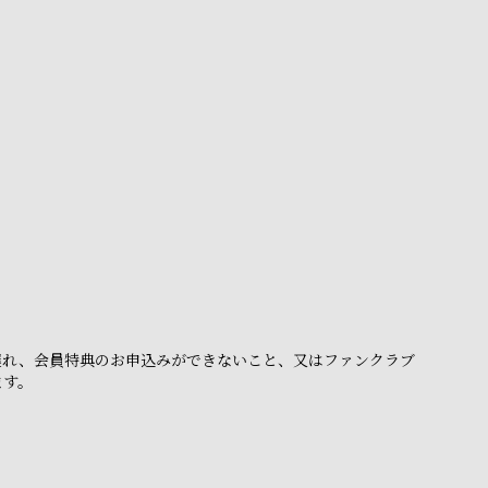
。
遅れ、会員特典のお申込みができないこと、又はファンクラブ
ます。