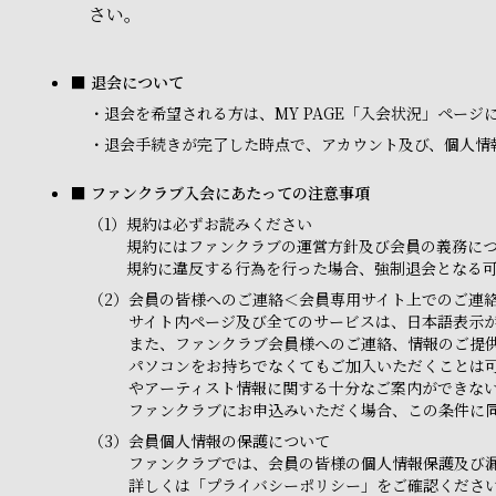
さい。
■ 退会について
・
退会を希望される方は、MY PAGE「入会状況」ペー
・
退会手続きが完了した時点で、アカウント及び、個人情
■ ファンクラブ入会にあたっての注意事項
（1）
規約は必ずお読みください
規約にはファンクラブの運営方針及び会員の義務に
規約に違反する行為を行った場合、強制退会となる
（2）
会員の皆様へのご連絡＜会員専用サイト上でのご連
サイト内ページ及び全てのサービスは、日本語表示
また、ファンクラブ会員様へのご連絡、情報のご提
パソコンをお持ちでなくてもご加入いただくことは
やアーティスト情報に関する十分なご案内ができな
ファンクラブにお申込みいただく場合、この条件に
（3）
会員個人情報の保護について
ファンクラブでは、会員の皆様の個人情報保護及び
詳しくは「プライバシーポリシー」をご確認くださ