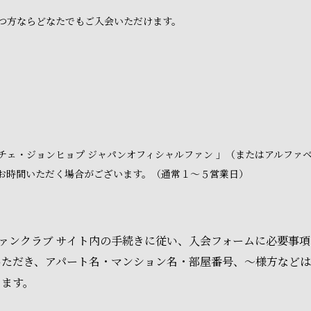
つ方ならどなたでもご入会いただけます。
チェ・ジョンヒョプ ジャパンオフィシャルファン 」（またはアルファ
お時間いただく場合がございます。（通常１～５営業日）
 ファンクラブ サイト内の手続きに従い、入会フォームに必要事
いただき、アパート名・マンション名・部屋番号、～様方など
ります。