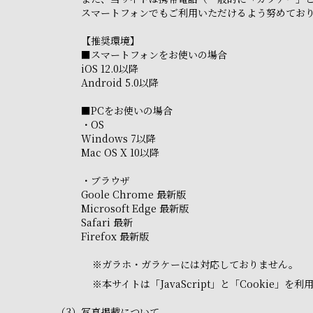
スマートフォンでもご利用いただけるよう努めてお
【推奨環境】
■スマートフォンをお使いの場合
iOS 12.0以降
Android 5.0以降
■PCをお使いの場合
・OS
Windows 7以降
Mac OS X 10以降
・ブラウザ
Goole Chrome 最新版
Microsoft Edge 最新版
Safari 最新
Firefox 最新版
※
ガラホ・ガラケーには対応しておりません。
※
本サイトは「JavaScript」と「Cooki
（3）
写真掲載について