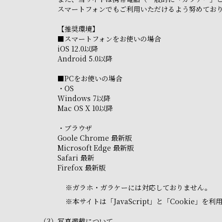
スマートフォンでもご利用いただけるよう努めてお
【推奨環境】
■スマートフォンをお使いの場合
iOS 12.0以降
Android 5.0以降
■PCをお使いの場合
・OS
Windows 7以降
Mac OS X 10以降
・ブラウザ
Goole Chrome 最新版
Microsoft Edge 最新版
Safari 最新
Firefox 最新版
※
ガラホ・ガラケーには対応しておりません。
※
本サイトは「JavaScript」と「Cooki
（3）
写真掲載について