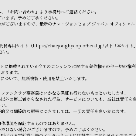
ら、「お問い合わせ」より事務局へご連絡ください。
ざいます。予めご了承ください。
がございますので、最新のチェ・ジョンヒョプ ジャパン オフィシャル
用サイト（https://chaejonghyeop-official.jp/以
さい。
トに掲載されている全てのコンテンツに関する著作権その他一切の権利は
ております。
てについて、無断複製・使用を禁止いたします。
、ファンクラブ事務局はいかなる保証も行わないものといたします。
局以外の第三者からなされた行為、サービスについても、当社は責任を
さい。
接的又は間接的な損害につきましては、一切の責任を負いかねます。
動作環境を保証するものではありません。
ただけない場合がございますので、予めご了承ください。
と呼ばれる電話機）等のインターネットには対応しておりませんのでご