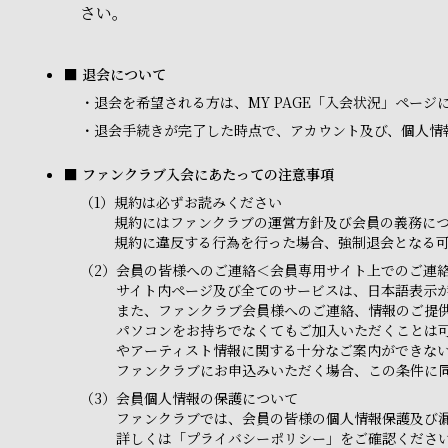
さい。
■ 退会について
・
退会を希望される方は、MY PAGE「入会状況」ペー
・
退会手続きが完了した時点で、アカウント及び、個人情
■ ファンクラブ入会にあたっての注意事項
（1）
規約は必ずお読みください
規約にはファンクラブの運営方針及び会員の義務に
規約に違反する行為を行った場合、強制退会となる
（2）
会員の皆様へのご連絡＜会員専用サイト上でのご連
サイト内ページ及び全てのサービスは、日本語表示
また、ファンクラブ会員様へのご連絡、情報のご提
パソコンをお持ちでなくてもご加入いただくことは
やアーティスト情報に関する十分なご案内ができな
ファンクラブにお申込みいただく場合、この条件に
（3）
会員個人情報の保護について
ファンクラブでは、会員の皆様の個人情報保護及び
詳しくは「プライバシーポリシー」をご確認くださ