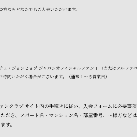
つ方ならどなたでもご入会いただけます。
チェ・ジョンヒョプ ジャパンオフィシャルファン 」（またはアルファ
お時間いただく場合がございます。（通常１～５営業日）
 ファンクラブ サイト内の手続きに従い、入会フォームに必要事
いただき、アパート名・マンション名・部屋番号、～様方など
ります。