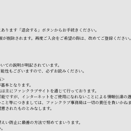
ジにあります「退会する」ボタンからお手続きください。
報が削除されます。再度ご入会をご希望の際は、改めてご登録ください
ついての説明が明記されています。
可能性もございますので、必ずお読みください。
絡＞
が基本となります。
供は主にファンクラブサイトを通じて行っております。
可能ですが、インターネットをご使用になれないことによる情報伝達の
いこと等につきましては、ファンクラブ事務局は一切の責任を負いかね
同意されたものとみなします。
漏えい防止に最善の方法で努めてまいります。
い。