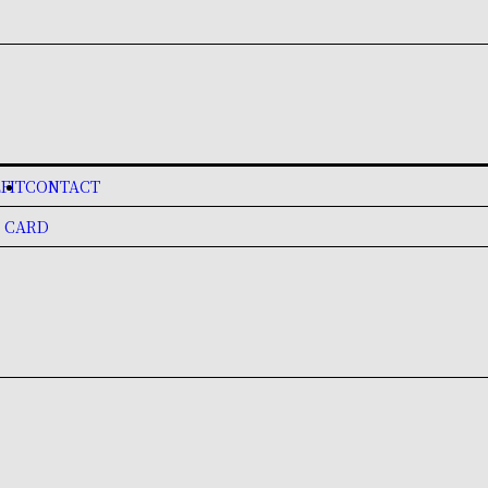
FIT
CONTACT
 CARD