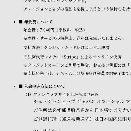
ファンのためのファンクラブです。
チェ・ジョンヒョプの活動を応援しようという気持ちを持
■ 年会費について
年会費：7,040円（手数料・税込）
※商品・サービスの特性上、送料は発生いたしません。
支払方法：クレジットカード及びコンビニ決済
※
決済代行システム「Stripe」によるオンライン決済
※
クレジットカードをご利用の場合、お支払い明細には「
※
支払い完了後、システム上の反映及び会員登録完了まで
■ 入会申込方法について
（1）
ファンクラブサイト上からお申込み
チェ・ジョンヒョプ ジャパン オフィシャル
ご住所は必ず都道府県名から日本語でご入力
ご登録住所（郵送物発送先）は日本国内に限