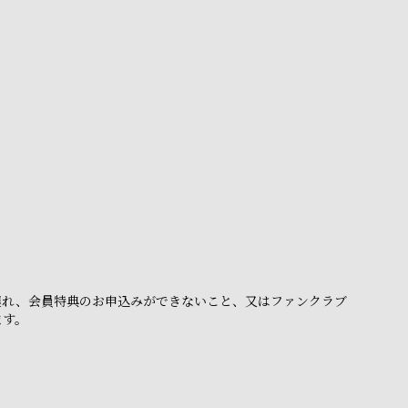
。
遅れ、会員特典のお申込みができないこと、又はファンクラブ
ます。