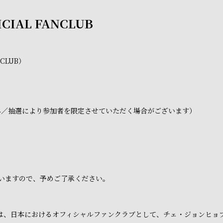
ICIAL FANCLUB
NCLUB）
み／抽選により参加者を限定させていただく場合がございます）
いますので、予めご了承ください。
ラブは、日本におけるオフィシャルファンクラブとして、チェ・ジョンヒ