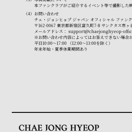
本ファンクラブがご紹介するイベント等で撮影した映
（4）
お問い合わせ
チェ・ジョンヒョプ ジャパン オフィシャル ファン
〒162-0067 東京都新宿区富久町7-8 サンクタス
メールアドレス：
support@chaejonghyeop-offici
※お問い合わせ内容によってはお答えできない場合
平日10:00～17:00 （12:00～13:00を除く）
年末年始・夏季休業期間あり