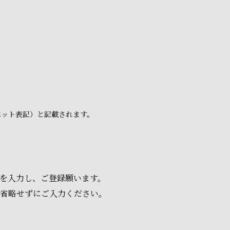
ベット表記）と記載されます。
項を入力し、ご登録願います。
は省略せずにご入力ください。