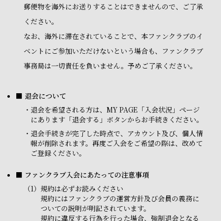
郵便物を海外にお送りすることはできませんので、ご了承
ください。
なお、海外に滞在されていることで、本ファンクラブのイ
ベントにご参加いただけないという場合も、ファンクラブ
事務局は一切責任を負いません。予めご了承ください。
■ 退会について
・
退会を希望される方は、MY PAGE「入会状況」ページ
にあります「退会する」ボタンからお手続きください。
・
退会手続きが完了した時点で、アカウント及び、個人情
報が削除されます。再度ご入会をご希望の際は、改めて
ご登録ください。
■ ファンクラブ入会にあたっての注意事項
（1）
規約は必ずお読みください
規約にはファンクラブの運営方針及び会員の義務に
ついての説明が明記されています。
規約に違反する行為を行った場合、強制退会となる