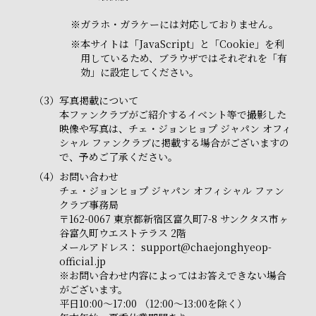
※
ガラホ・ガラケーには対応しておりません。
※
本サイトは「JavaScript」と「Cookie」を利
用しているため、ブラウザではそれぞれを「有
効」に設定してください。
（3）
写真掲載について
本ファンクラブがご紹介するイベント等で撮影した
映像や写真は、チェ・ジョンヒョプ ジャパン オフィ
シャル ファンクラブに掲載する場合がございますの
で、予めご了承ください。
（4）
お問い合わせ
チェ・ジョンヒョプ ジャパン オフィシャル ファン
クラブ事務局
〒162-0067 東京都新宿区富久町7-8 サンクタス市ヶ
谷富久町ウエストテラス 2階
メールアドレス：
support@chaejonghyeop-
official.jp
※お問い合わせ内容によってはお答えできない場合
がございます。
平日10:00～17:00 （12:00～13:00を除く）