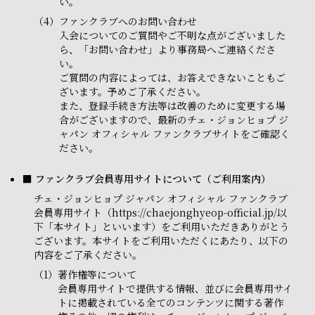
い。
（4）
ファンクラブへのお問い合わせ
入会についてのご質問やご不明な点がございました
ら、「お問い合わせ」より事務局へご連絡くださ
い。
ご質問の内容によっては、お答えできないこともご
ざいます。予めご了承ください。
また、登録手続き方法等は改善のために変更する場
合がございますので、最新のチェ・ジョンヒョプ ジ
ャパン オフィシャル ファンクラブサイトをご確認く
ださい。
■ ファンクラブ会員専用サイトについて（ご利用案内）
チェ・ジョンヒョプ ジャパン オフィシャル ファンクラブ
会員専用サイト（https://chaejonghyeop-official.jp/以
下「本サイト」といいます）をご利用いただきありがとう
ございます。本サイトをご利用いただくにあたり、以下の
内容をご了承ください。
（1）
著作権等について
会員専用サイトで提供する情報、並びに会員専用サイ
トに掲載されている全てのコンテンツに関する著作