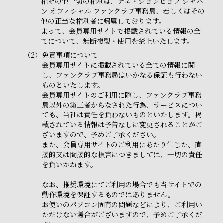
権その他一切の権利は、チェ・ジョンヒョプ ジャパ
ン オフィシャル ファンクラブ事務局、若しくはその
他の正当な権利者に帰属しております。
よって、会員専用サイトで掲載されている情報の全
てについて、無断複製・使用を禁止いたします。
（2）
免責事項について
会員専用サイトに掲載されている全ての情報に関
し、ファンクラブ事務局はいかなる保証も行わない
ものといたします。
会員専用サイトのご利用に際し、ファンクラブ事務
局以外の第三者からなされた行為、サービスについ
ても、当社は責任を負わないものといたします。掲
載されている情報は予告なしに変更されることがご
ざいますので、予めご了承ください。
また、会員専用サイトのご利用にあたり生じた、直
接的又は間接的な損害につきましては、一切の責任
を負いかねます。
なお、推奨環境にてご利用の場合でも当サイトでの
動作環境を保証するものではありません。
お使いのパソコン固有の問題などにより、ご利用い
ただけない場合がございますので、予めご了承くだ