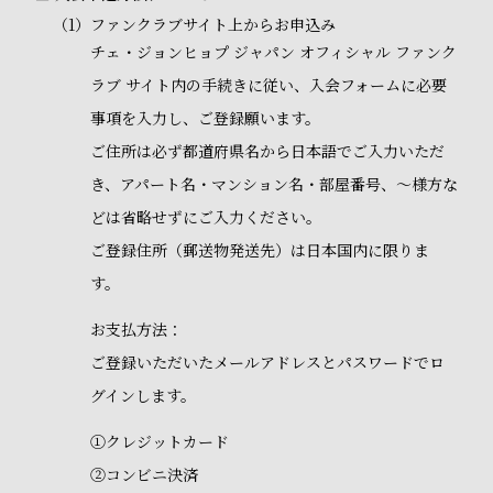
（1）
ファンクラブサイト上からお申込み
チェ・ジョンヒョプ ジャパン オフィシャル ファンク
ラブ サイト内の手続きに従い、入会フォームに必要
事項を入力し、ご登録願います。
ご住所は必ず都道府県名から日本語でご入力いただ
き、アパート名・マンション名・部屋番号、～様方な
どは省略せずにご入力ください。
ご登録住所（郵送物発送先）は日本国内に限りま
す。
お支払方法：
ご登録いただいたメールアドレスとパスワードでロ
グインします。
①クレジットカード
②コンビニ決済