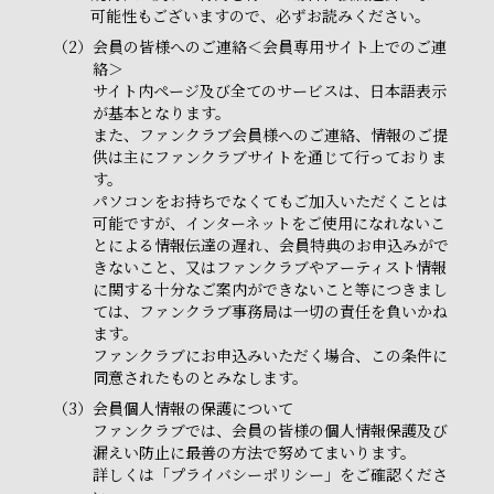
可能性もございますので、必ずお読みください。
（2）
会員の皆様へのご連絡＜会員専用サイト上でのご連
絡＞
サイト内ページ及び全てのサービスは、日本語表示
が基本となります。
また、ファンクラブ会員様へのご連絡、情報のご提
供は主にファンクラブサイトを通じて行っておりま
す。
パソコンをお持ちでなくてもご加入いただくことは
可能ですが、インターネットをご使用になれないこ
とによる情報伝達の遅れ、会員特典のお申込みがで
きないこと、又はファンクラブやアーティスト情報
に関する十分なご案内ができないこと等につきまし
ては、ファンクラブ事務局は一切の責任を負いかね
ます。
ファンクラブにお申込みいただく場合、この条件に
同意されたものとみなします。
（3）
会員個人情報の保護について
ファンクラブでは、会員の皆様の個人情報保護及び
漏えい防止に最善の方法で努めてまいります。
詳しくは「プライバシーポリシー」をご確認くださ