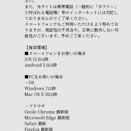
さい。
また、当サイトは携帯電話（一般的に「ガラケー」
と呼ばれる電話機）等のインターネットには対応し
ておりませんのでご了承ください。
スマートフォンでもご利用いただけるよう努めてお
りますが、視認性の不具合や、正常に動作しない可
能性がございます。予めご了承ください。
【推奨環境】
■スマートフォンをお使いの場合
iOS 12.0以降
Android 5.0以降
■PCをお使いの場合
・OS
Windows 7以降
Mac OS X 10以降
・ブラウザ
Goole Chrome 最新版
Microsoft Edge 最新版
Safari 最新
Firefox 最新版