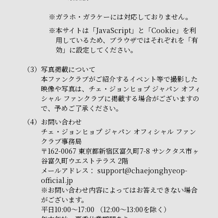
※
ガラホ・ガラケーには対応しておりません。
※
本サイトは「JavaScript」と「Cookie」を利
用しているため、ブラウザではそれぞれを「有
効」に設定してください。
（3）
写真掲載について
本ファンクラブがご紹介するイベント等で撮影した
映像や写真は、チェ・ジョンヒョプ ジャパン オフィ
シャル ファンクラブに掲載する場合がございますの
で、予めご了承ください。
（4）
お問い合わせ
チェ・ジョンヒョプ ジャパン オフィシャル ファン
クラブ事務局
〒162-0067 東京都新宿区富久町7-8 サンクタス市ヶ
谷富久町ウエストテラス 2階
メールアドレス：
support@chaejonghyeop-
official.jp
※お問い合わせ内容によってはお答えできない場合
がございます。
平日10:00～17:00 （12:00～13:00を除く）