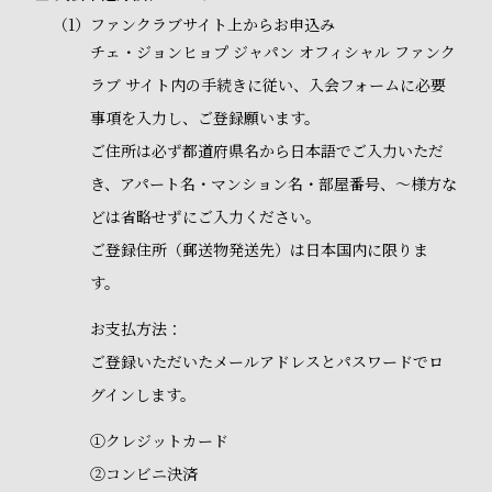
（1）
ファンクラブサイト上からお申込み
チェ・ジョンヒョプ ジャパン オフィシャル ファンク
ラブ サイト内の手続きに従い、入会フォームに必要
事項を入力し、ご登録願います。
ご住所は必ず都道府県名から日本語でご入力いただ
き、アパート名・マンション名・部屋番号、～様方な
どは省略せずにご入力ください。
ご登録住所（郵送物発送先）は日本国内に限りま
す。
お支払方法：
ご登録いただいたメールアドレスとパスワードでロ
グインします。
①クレジットカード
②コンビニ決済