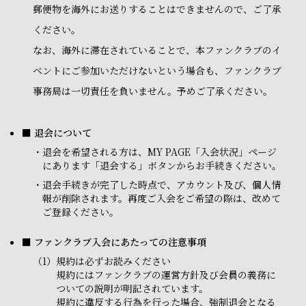
郵便物を海外にお送りすることはできませんので、ご了承
ください。
なお、海外に滞在されていることで、本ファンクラブのイ
ベントにご参加いただけないという場合も、ファンクラブ
事務局は一切責任を負いません。予めご了承ください。
■ 退会について
・
退会を希望される方は、MY PAGE「入会状況」ページ
にあります「退会する」ボタンからお手続きください。
・
退会手続きが完了した時点で、アカウント及び、個人情
報が削除されます。再度ご入会をご希望の際は、改めて
ご登録ください。
■ ファンクラブ入会にあたっての注意事項
（1）
規約は必ずお読みください
規約にはファンクラブの運営方針及び会員の義務に
ついての説明が明記されています。
規約に違反する行為を行った場合、強制退会となる