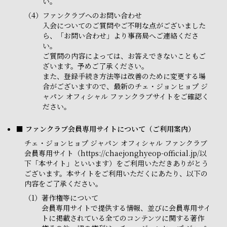
い。
（4）
ファンクラブへのお問い合わせ
入会についてのご質問やご不明な点がございました
ら、「お問い合わせ」より事務局へご連絡くださ
い。
ご質問の内容によっては、お答えできないこともご
ざいます。予めご了承ください。
また、登録手続き方法等は改善のために変更する場
合がございますので、最新のチェ・ジョンヒョプ ジ
ャパン オフィシャル ファンクラブサイトをご確認く
ださい。
■ ファンクラブ会員専用サイトについて（ご利用案内）
チェ・ジョンヒョプ ジャパン オフィシャル ファンクラブ
会員専用サイト（https://chaejonghyeop-official.jp/以
下「本サイト」といいます）をご利用いただきありがとう
ございます。本サイトをご利用いただくにあたり、以下の
内容をご了承ください。
（1）
著作権等について
会員専用サイトで提供する情報、並びに会員専用サイ
トに掲載されている全てのコンテンツに関する著作