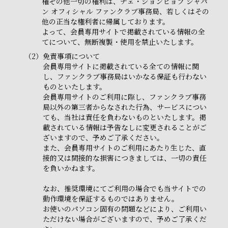
権その他一切の権利は、チェ・ジョンヒョプ ジャパ
ン オフィシャル ファンクラブ事務局、若しくはその
他の正当な権利者に帰属しております。
よって、会員専用サイトで掲載されている情報の全
てについて、無断複製・使用を禁止いたします。
（2）
免責事項について
会員専用サイトに掲載されている全ての情報に関
し、ファンクラブ事務局はいかなる保証も行わない
ものといたします。
会員専用サイトのご利用に際し、ファンクラブ事務
局以外の第三者からなされた行為、サービスについ
ても、当社は責任を負わないものといたします。掲
載されている情報は予告なしに変更されることがご
ざいますので、予めご了承ください。
また、会員専用サイトのご利用にあたり生じた、直
接的又は間接的な損害につきましては、一切の責任
を負いかねます。
なお、推奨環境にてご利用の場合でも当サイトでの
動作環境を保証するものではありません。
お使いのパソコン固有の問題などにより、ご利用い
ただけない場合がございますので、予めご了承くだ