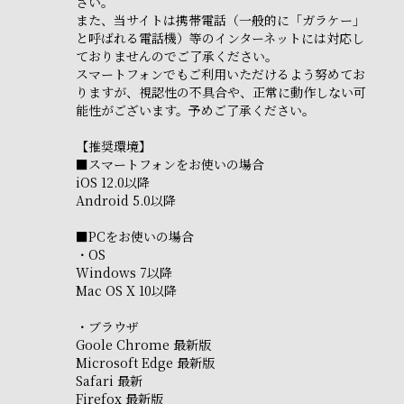
さい。
また、当サイトは携帯電話（一般的に「ガラケー」
と呼ばれる電話機）等のインターネットには対応し
ておりませんのでご了承ください。
スマートフォンでもご利用いただけるよう努めてお
りますが、視認性の不具合や、正常に動作しない可
能性がございます。予めご了承ください。
【推奨環境】
■スマートフォンをお使いの場合
iOS 12.0以降
Android 5.0以降
■PCをお使いの場合
・OS
Windows 7以降
Mac OS X 10以降
・ブラウザ
Goole Chrome 最新版
Microsoft Edge 最新版
Safari 最新
Firefox 最新版