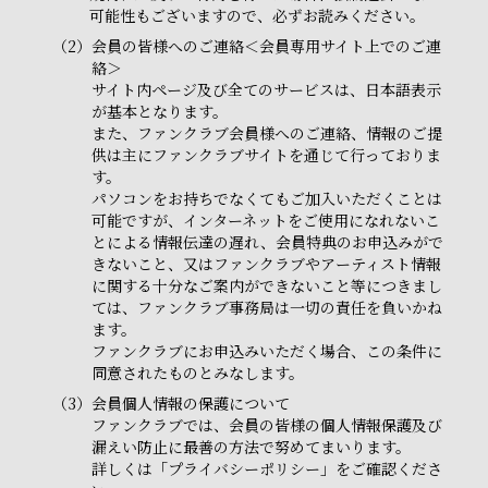
可能性もございますので、必ずお読みください。
（2）
会員の皆様へのご連絡＜会員専用サイト上でのご連
絡＞
サイト内ページ及び全てのサービスは、日本語表示
が基本となります。
また、ファンクラブ会員様へのご連絡、情報のご提
供は主にファンクラブサイトを通じて行っておりま
す。
パソコンをお持ちでなくてもご加入いただくことは
可能ですが、インターネットをご使用になれないこ
とによる情報伝達の遅れ、会員特典のお申込みがで
きないこと、又はファンクラブやアーティスト情報
に関する十分なご案内ができないこと等につきまし
ては、ファンクラブ事務局は一切の責任を負いかね
ます。
ファンクラブにお申込みいただく場合、この条件に
同意されたものとみなします。
（3）
会員個人情報の保護について
ファンクラブでは、会員の皆様の個人情報保護及び
漏えい防止に最善の方法で努めてまいります。
詳しくは「プライバシーポリシー」をご確認くださ