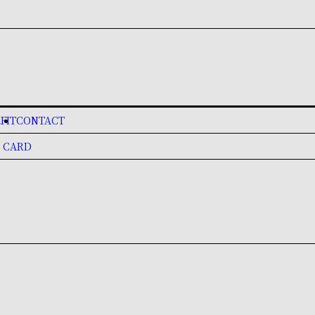
FIT
CONTACT
 CARD