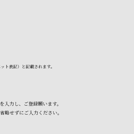
ベット表記）と記載されます。
項を入力し、ご登録願います。
は省略せずにご入力ください。