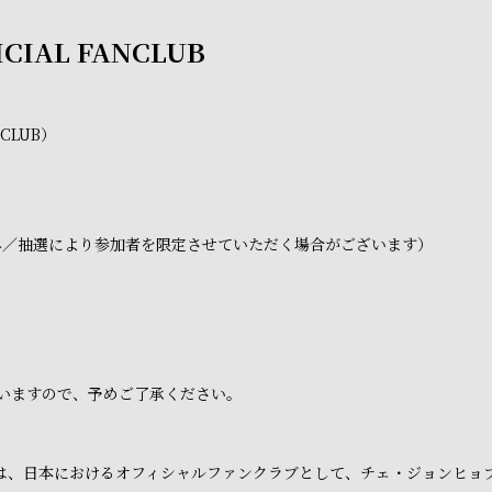
ICIAL FANCLUB
NCLUB）
み／抽選により参加者を限定させていただく場合がございます）
いますので、予めご了承ください。
ラブは、日本におけるオフィシャルファンクラブとして、チェ・ジョンヒ