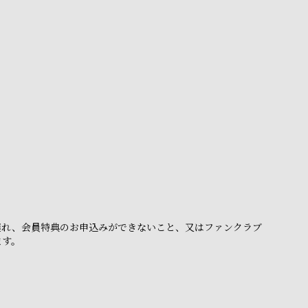
。
遅れ、会員特典のお申込みができないこと、又はファンクラブ
ます。