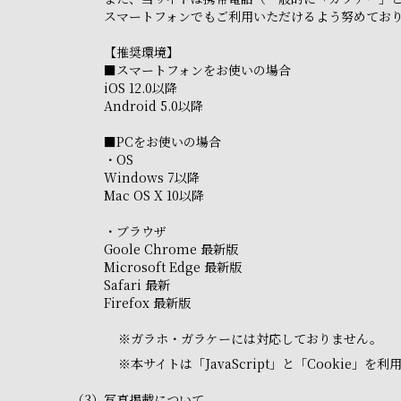
スマートフォンでもご利用いただけるよう努めてお
【推奨環境】
■スマートフォンをお使いの場合
iOS 12.0以降
Android 5.0以降
■PCをお使いの場合
・OS
Windows 7以降
Mac OS X 10以降
・ブラウザ
Goole Chrome 最新版
Microsoft Edge 最新版
Safari 最新
Firefox 最新版
※
ガラホ・ガラケーには対応しておりません。
※
本サイトは「JavaScript」と「Cooki
（3）
写真掲載について