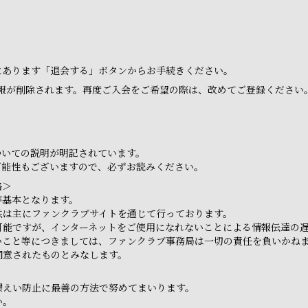
ジにあります「退会する」ボタンからお手続きください。
報が削除されます。再度ご入会をご希望の際は、改めてご登録ください
ついての説明が明記されています。
可能性もございますので、必ずお読みください。
絡＞
が基本となります。
供は主にファンクラブサイトを通じて行っております。
可能ですが、インターネットをご使用になれないことによる情報伝達の
いこと等につきましては、ファンクラブ事務局は一切の責任を負いかね
同意されたものとみなします。
漏えい防止に最善の方法で努めてまいります。
い。