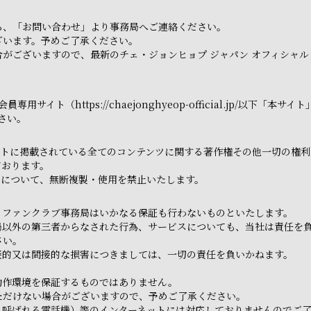
ら、「お問い合わせ」より事務局へご連絡ください。
ざいます。予めご了承ください。
がございますので、最新のチェ・ジョンヒョプ ジャパン オフィシャル
用サイト（https://chaejonghyeop-official.jp/以
さい。
トに掲載されている全てのコンテンツに関する著作権その他一切の権利は
ております。
てについて、無断複製・使用を禁止いたします。
、ファンクラブ事務局はいかなる保証も行わないものといたします。
局以外の第三者からなされた行為、サービスについても、当社は責任を
さい。
接的又は間接的な損害につきましては、一切の責任を負いかねます。
動作環境を保証するものではありません。
ただけない場合がございますので、予めご了承ください。
と呼ばれる電話機）等のインターネットには対応しておりませんのでご