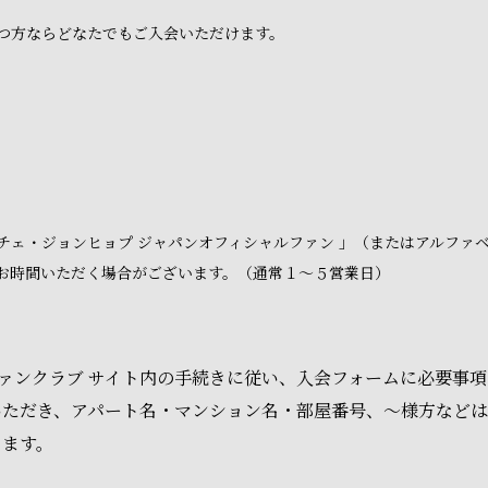
つ方ならどなたでもご入会いただけます。
チェ・ジョンヒョプ ジャパンオフィシャルファン 」（またはアルファ
お時間いただく場合がございます。（通常１～５営業日）
 ファンクラブ サイト内の手続きに従い、入会フォームに必要事
いただき、アパート名・マンション名・部屋番号、～様方など
ります。