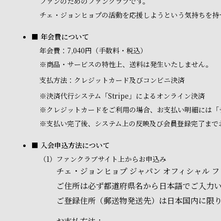
ファンのためのファンクラブです。
チェ・ジョンヒョプの活動を応援しようという気持ちを持
■ 年会費について
年会費：7,040円（手数料・税込）
※商品・サービスの特性上、送料は発生いたしません。
支払方法：クレジットカード及びコンビニ決済
※
決済代行システム「Stripe」によるオンライン決済
※
クレジットカードをご利用の場合、お支払い明細には「
※
支払い完了後、システム上の反映及び会員登録完了まで
■ 入会申込方法について
（1）
ファンクラブサイト上からお申込み
チェ・ジョンヒョプ ジャパン オフィシャル
ご住所は必ず都道府県名から日本語でご入力
ご登録住所（郵送物発送先）は日本国内に限