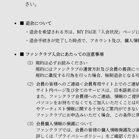
さい。
■ 退会について
・
退会を希望される方は、MY PAGE「入会状況」ペー
・
退会手続きが完了した時点で、アカウント及び、個人情
■ ファンクラブ入会にあたっての注意事項
（1）
規約は必ずお読みください
規約にはファンクラブの運営方針及び会員の義務に
規約に違反する行為を行った場合、強制退会となる
（2）
会員の皆様へのご連絡＜会員専用サイト上でのご連
サイト内ページ及び全てのサービスは、日本語表示
また、ファンクラブ会員様へのご連絡、情報のご提
パソコンをお持ちでなくてもご加入いただくことは
やアーティスト情報に関する十分なご案内ができな
ファンクラブにお申込みいただく場合、この条件に
（3）
会員個人情報の保護について
ファンクラブでは、会員の皆様の個人情報保護及び
詳しくは「プライバシーポリシー」をご確認くださ