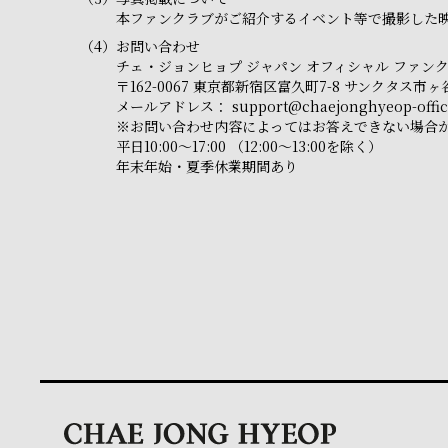
本ファンクラブがご紹介するイベント等で撮影した映
（4）
お問い合わせ
チェ・ジョンヒョプ ジャパン オフィシャル ファン
〒162-0067 東京都新宿区富久町7-8 サンクタス
メールアドレス：
support@chaejonghyeop-offici
※お問い合わせ内容によってはお答えできない場合
平日10:00～17:00 （12:00～13:00を除く）
年末年始・夏季休業期間あり