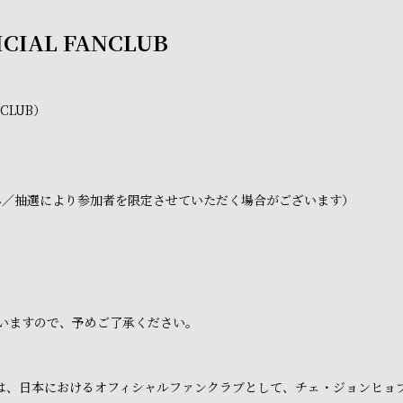
ICIAL FANCLUB
NCLUB）
み／抽選により参加者を限定させていただく場合がございます）
いますので、予めご了承ください。
ラブは、日本におけるオフィシャルファンクラブとして、チェ・ジョンヒ