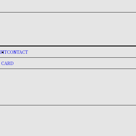
FIT
CONTACT
 CARD