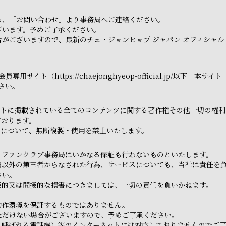
ら、「お問い合わせ」より事務局へご連絡ください。
ざいます。予めご了承ください。
がございますので、最新のチェ・ジョンヒョプ ジャパン オフィシャル
用サイト（https://chaejonghyeop-official.jp/以
さい。
トに掲載されている全てのコンテンツに関する著作権その他一切の権利は
ております。
てについて、無断複製・使用を禁止いたします。
、ファンクラブ事務局はいかなる保証も行わないものといたします。
局以外の第三者からなされた行為、サービスについても、当社は責任を
さい。
接的又は間接的な損害につきましては、一切の責任を負いかねます。
動作環境を保証するものではありません。
ただけない場合がございますので、予めご了承ください。
と呼ばれる電話機）等のインターネットには対応しておりませんのでご