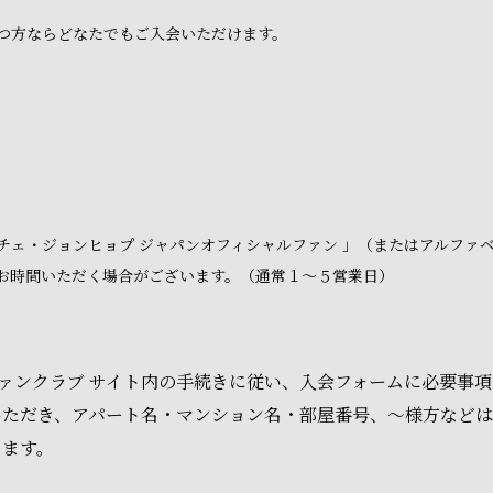
つ方ならどなたでもご入会いただけます。
チェ・ジョンヒョプ ジャパンオフィシャルファン 」（またはアルファ
お時間いただく場合がございます。（通常１～５営業日）
 ファンクラブ サイト内の手続きに従い、入会フォームに必要事
いただき、アパート名・マンション名・部屋番号、～様方など
ります。