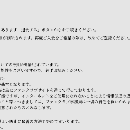
ジにあります「退会する」ボタンからお手続きください。
報が削除されます。再度ご入会をご希望の際は、改めてご登録ください
ついての説明が明記されています。
可能性もございますので、必ずお読みください。
絡＞
が基本となります。
供は主にファンクラブサイトを通じて行っております。
可能ですが、インターネットをご使用になれないことによる情報伝達の
いこと等につきましては、ファンクラブ事務局は一切の責任を負いかね
同意されたものとみなします。
漏えい防止に最善の方法で努めてまいります。
い。