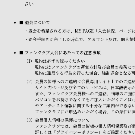
さい。
■ 退会について
・
退会を希望される方は、MY PAGE「入会状況」ペー
・
退会手続きが完了した時点で、アカウント及び、個人情
■ ファンクラブ入会にあたっての注意事項
（1）
規約は必ずお読みください
規約にはファンクラブの運営方針及び会員の義務に
規約に違反する行為を行った場合、強制退会となる
（2）
会員の皆様へのご連絡＜会員専用サイト上でのご連
サイト内ページ及び全てのサービスは、日本語表示
また、ファンクラブ会員様へのご連絡、情報のご提
パソコンをお持ちでなくてもご加入いただくことは
やアーティスト情報に関する十分なご案内ができな
ファンクラブにお申込みいただく場合、この条件に
（3）
会員個人情報の保護について
ファンクラブでは、会員の皆様の個人情報保護及び
詳しくは「プライバシーポリシー」をご確認くださ