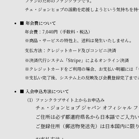
ファンのためのファンクラブです。
チェ・ジョンヒョプの活動を応援しようという気持ちを持
■ 年会費について
年会費：7,040円（手数料・税込）
※商品・サービスの特性上、送料は発生いたしません。
支払方法：クレジットカード及びコンビニ決済
※
決済代行システム「Stripe」によるオンライン決済
※
クレジットカードをご利用の場合、お支払い明細には「
※
支払い完了後、システム上の反映及び会員登録完了まで
■ 入会申込方法について
（1）
ファンクラブサイト上からお申込み
チェ・ジョンヒョプ ジャパン オフィシャル
ご住所は必ず都道府県名から日本語でご入力
ご登録住所（郵送物発送先）は日本国内に限