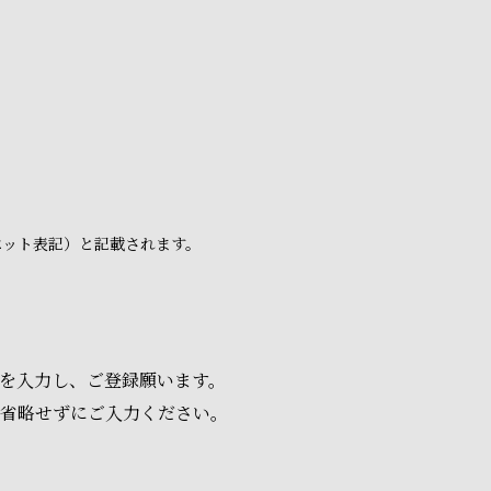
ベット表記）と記載されます。
項を入力し、ご登録願います。
は省略せずにご入力ください。