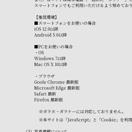
スマートフォンでもご利用いただけるよう努めてお
【推奨環境】
■スマートフォンをお使いの場合
iOS 12.0以降
Android 5.0以降
■PCをお使いの場合
・OS
Windows 7以降
Mac OS X 10以降
・ブラウザ
Goole Chrome 最新版
Microsoft Edge 最新版
Safari 最新
Firefox 最新版
※
ガラホ・ガラケーには対応しておりません。
※
本サイトは「JavaScript」と「Cooki
（3）
写真掲載について