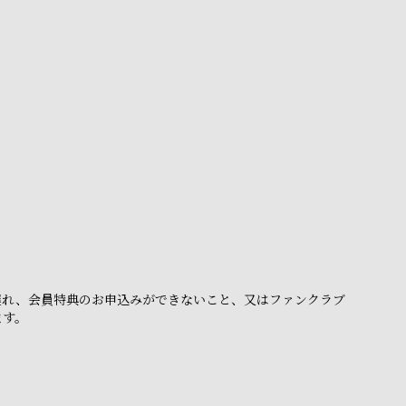
。
遅れ、会員特典のお申込みができないこと、又はファンクラブ
ます。