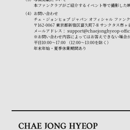
本ファンクラブがご紹介するイベント等で撮影した映
（4）
お問い合わせ
チェ・ジョンヒョプ ジャパン オフィシャル ファン
〒162-0067 東京都新宿区富久町7-8 サンクタス
メールアドレス：
support@chaejonghyeop-offici
※お問い合わせ内容によってはお答えできない場合
平日10:00～17:00 （12:00～13:00を除く）
年末年始・夏季休業期間あり