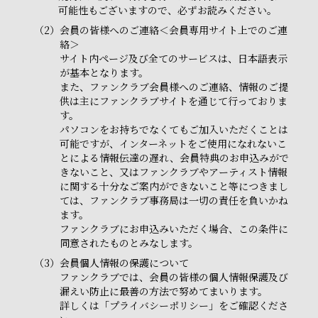
可能性もございますので、必ずお読みください。
（2）
会員の皆様へのご連絡＜会員専用サイト上でのご連
絡＞
サイト内ページ及び全てのサービスは、日本語表示
が基本となります。
また、ファンクラブ会員様へのご連絡、情報のご提
供は主にファンクラブサイトを通じて行っておりま
す。
パソコンをお持ちでなくてもご加入いただくことは
可能ですが、インターネットをご使用になれないこ
とによる情報伝達の遅れ、会員特典のお申込みがで
きないこと、又はファンクラブやアーティスト情報
に関する十分なご案内ができないこと等につきまし
ては、ファンクラブ事務局は一切の責任を負いかね
ます。
ファンクラブにお申込みいただく場合、この条件に
同意されたものとみなします。
（3）
会員個人情報の保護について
ファンクラブでは、会員の皆様の個人情報保護及び
漏えい防止に最善の方法で努めてまいります。
詳しくは「プライバシーポリシー」をご確認くださ