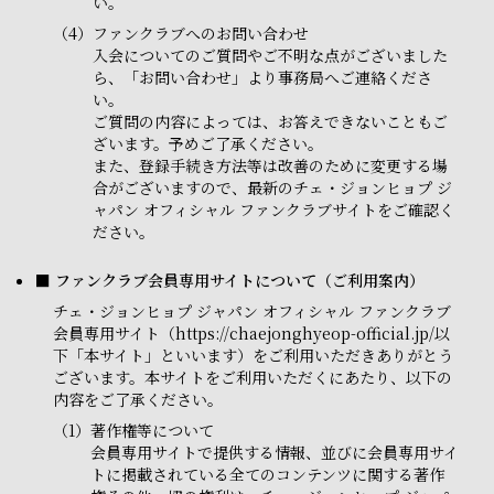
い。
（4）
ファンクラブへのお問い合わせ
入会についてのご質問やご不明な点がございました
ら、「お問い合わせ」より事務局へご連絡くださ
い。
ご質問の内容によっては、お答えできないこともご
ざいます。予めご了承ください。
また、登録手続き方法等は改善のために変更する場
合がございますので、最新のチェ・ジョンヒョプ ジ
ャパン オフィシャル ファンクラブサイトをご確認く
ださい。
■ ファンクラブ会員専用サイトについて（ご利用案内）
チェ・ジョンヒョプ ジャパン オフィシャル ファンクラブ
会員専用サイト（https://chaejonghyeop-official.jp/以
下「本サイト」といいます）をご利用いただきありがとう
ございます。本サイトをご利用いただくにあたり、以下の
内容をご了承ください。
（1）
著作権等について
会員専用サイトで提供する情報、並びに会員専用サイ
トに掲載されている全てのコンテンツに関する著作