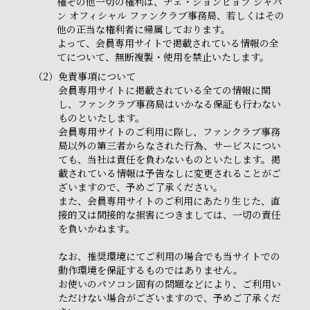
権その他一切の権利は、チェ・ジョンヒョプ ジャパ
ン オフィシャル ファンクラブ事務局、若しくはその
他の正当な権利者に帰属しております。
よって、会員専用サイトで掲載されている情報の全
てについて、無断複製・使用を禁止いたします。
（2）
免責事項について
会員専用サイトに掲載されている全ての情報に関
し、ファンクラブ事務局はいかなる保証も行わない
ものといたします。
会員専用サイトのご利用に際し、ファンクラブ事務
局以外の第三者からなされた行為、サービスについ
ても、当社は責任を負わないものといたします。掲
載されている情報は予告なしに変更されることがご
ざいますので、予めご了承ください。
また、会員専用サイトのご利用にあたり生じた、直
接的又は間接的な損害につきましては、一切の責任
を負いかねます。
なお、推奨環境にてご利用の場合でも当サイトでの
動作環境を保証するものではありません。
お使いのパソコン固有の問題などにより、ご利用い
ただけない場合がございますので、予めご了承くだ