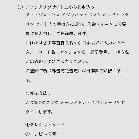
（1）
ファンクラブサイト上からお申込み
チェ・ジョンヒョプ ジャパン オフィシャル ファンク
ラブ サイト内の手続きに従い、入会フォームに必要
事項を入力し、ご登録願います。
ご住所は必ず都道府県名から日本語でご入力いただ
き、アパート名・マンション名・部屋番号、～様方な
どは省略せずにご入力ください。
ご登録住所（郵送物発送先）は日本国内に限りま
す。
お支払方法：
ご登録いただいたメールアドレスとパスワードでロ
グインします。
①クレジットカード
②コンビニ決済