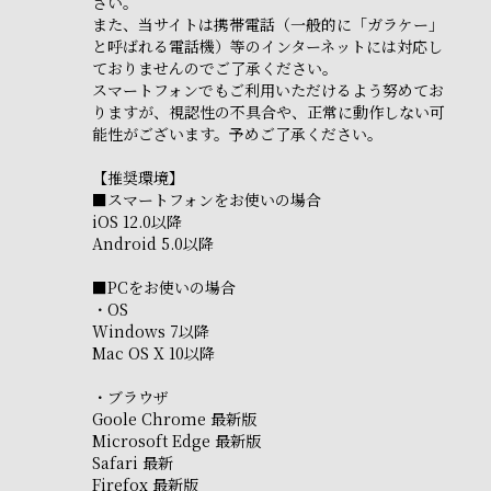
さい。
また、当サイトは携帯電話（一般的に「ガラケー」
と呼ばれる電話機）等のインターネットには対応し
ておりませんのでご了承ください。
スマートフォンでもご利用いただけるよう努めてお
りますが、視認性の不具合や、正常に動作しない可
能性がございます。予めご了承ください。
【推奨環境】
■スマートフォンをお使いの場合
iOS 12.0以降
Android 5.0以降
■PCをお使いの場合
・OS
Windows 7以降
Mac OS X 10以降
・ブラウザ
Goole Chrome 最新版
Microsoft Edge 最新版
Safari 最新
Firefox 最新版