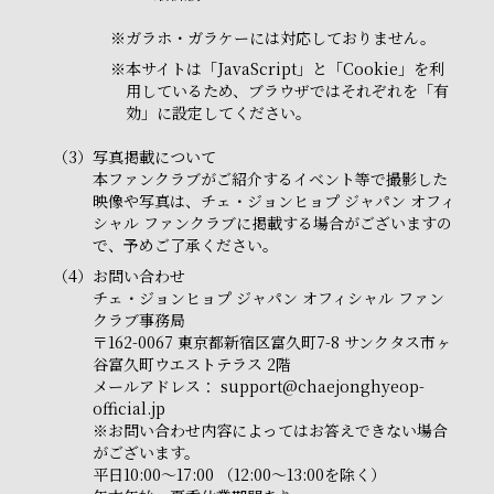
※
ガラホ・ガラケーには対応しておりません。
※
本サイトは「JavaScript」と「Cookie」を利
用しているため、ブラウザではそれぞれを「有
効」に設定してください。
（3）
写真掲載について
本ファンクラブがご紹介するイベント等で撮影した
映像や写真は、チェ・ジョンヒョプ ジャパン オフィ
シャル ファンクラブに掲載する場合がございますの
で、予めご了承ください。
（4）
お問い合わせ
チェ・ジョンヒョプ ジャパン オフィシャル ファン
クラブ事務局
〒162-0067 東京都新宿区富久町7-8 サンクタス市ヶ
谷富久町ウエストテラス 2階
メールアドレス：
support@chaejonghyeop-
official.jp
※お問い合わせ内容によってはお答えできない場合
がございます。
平日10:00～17:00 （12:00～13:00を除く）