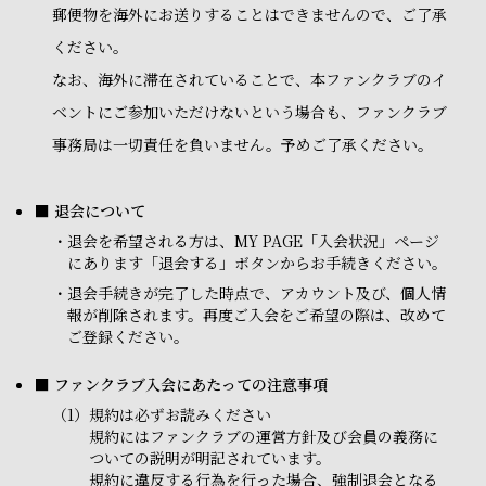
郵便物を海外にお送りすることはできませんので、ご了承
ください。
なお、海外に滞在されていることで、本ファンクラブのイ
ベントにご参加いただけないという場合も、ファンクラブ
事務局は一切責任を負いません。予めご了承ください。
■ 退会について
・
退会を希望される方は、MY PAGE「入会状況」ページ
にあります「退会する」ボタンからお手続きください。
・
退会手続きが完了した時点で、アカウント及び、個人情
報が削除されます。再度ご入会をご希望の際は、改めて
ご登録ください。
■ ファンクラブ入会にあたっての注意事項
（1）
規約は必ずお読みください
規約にはファンクラブの運営方針及び会員の義務に
ついての説明が明記されています。
規約に違反する行為を行った場合、強制退会となる