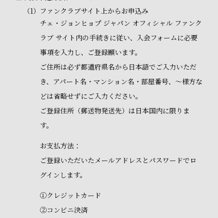
（1）
ファンクラブサイト上からお申込み
チェ・ジョンヒョプ ジャパン オフィシャル ファンク
ラブ サイト内の手続きに従い、入会フォームに必要
事項を入力し、ご登録願います。
ご住所は必ず都道府県名から日本語でご入力いただ
き、アパート名・マンション名・部屋番号、～様方な
どは省略せずにご入力ください。
ご登録住所（郵送物発送先）は日本国内に限りま
す。
お支払方法：
ご登録いただいたメールアドレスとパスワードでロ
グインします。
①クレジットカード
②コンビニ決済