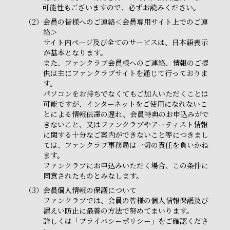
可能性もございますので、必ずお読みください。
（2）
会員の皆様へのご連絡＜会員専用サイト上でのご連
絡＞
サイト内ページ及び全てのサービスは、日本語表示
が基本となります。
また、ファンクラブ会員様へのご連絡、情報のご提
供は主にファンクラブサイトを通じて行っておりま
す。
パソコンをお持ちでなくてもご加入いただくことは
可能ですが、インターネットをご使用になれないこ
とによる情報伝達の遅れ、会員特典のお申込みがで
きないこと、又はファンクラブやアーティスト情報
に関する十分なご案内ができないこと等につきまし
ては、ファンクラブ事務局は一切の責任を負いかね
ます。
ファンクラブにお申込みいただく場合、この条件に
同意されたものとみなします。
（3）
会員個人情報の保護について
ファンクラブでは、会員の皆様の個人情報保護及び
漏えい防止に最善の方法で努めてまいります。
詳しくは「プライバシーポリシー」をご確認くださ