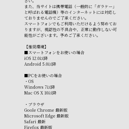
さい。
また、当サイトは携帯電話（一般的に「ガラケー」
と呼ばれる電話機）等のインターネットには対応し
ておりませんのでご了承ください。
スマートフォンでもご利用いただけるよう努めてお
りますが、視認性の不具合や、正常に動作しない可
能性がございます。予めご了承ください。
【推奨環境】
■スマートフォンをお使いの場合
iOS 12.0以降
Android 5.0以降
■PCをお使いの場合
・OS
Windows 7以降
Mac OS X 10以降
・ブラウザ
Goole Chrome 最新版
Microsoft Edge 最新版
Safari 最新
Firefox 最新版