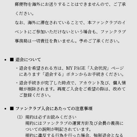
郵便物を海外にお送りすることはできませんので、ご了承
ください。
なお、海外に滞在されていることで、本ファンクラブのイ
ベントにご参加いただけないという場合も、ファンクラブ
事務局は一切責任を負いません。予めご了承ください。
■ 退会について
・
退会を希望される方は、MY PAGE「入会状況」ページ
にあります「退会する」ボタンからお手続きください。
・
退会手続きが完了した時点で、アカウント及び、個人情
報が削除されます。再度ご入会をご希望の際は、改めて
ご登録ください。
■ ファンクラブ入会にあたっての注意事項
（1）
規約は必ずお読みください
規約にはファンクラブの運営方針及び会員の義務に
ついての説明が明記されています。
規約に違反する行為を行った場合、強制退会となる