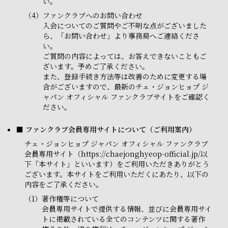
い。
（4）
ファンクラブへのお問い合わせ
入会についてのご質問やご不明な点がございました
ら、「お問い合わせ」より事務局へご連絡くださ
い。
ご質問の内容によっては、お答えできないこともご
ざいます。予めご了承ください。
また、登録手続き方法等は改善のために変更する場
合がございますので、最新のチェ・ジョンヒョプ ジ
ャパン オフィシャル ファンクラブサイトをご確認く
ださい。
■ ファンクラブ会員専用サイトについて（ご利用案内）
チェ・ジョンヒョプ ジャパン オフィシャル ファンクラブ
会員専用サイト（https://chaejonghyeop-official.jp/以
下「本サイト」といいます）をご利用いただきありがとう
ございます。本サイトをご利用いただくにあたり、以下の
内容をご了承ください。
（1）
著作権等について
会員専用サイトで提供する情報、並びに会員専用サイ
トに掲載されている全てのコンテンツに関する著作