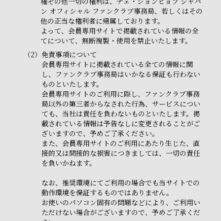
権その他一切の権利は、チェ・ジョンヒョプ ジャパ
ン オフィシャル ファンクラブ事務局、若しくはその
他の正当な権利者に帰属しております。
よって、会員専用サイトで掲載されている情報の全
てについて、無断複製・使用を禁止いたします。
（2）
免責事項について
会員専用サイトに掲載されている全ての情報に関
し、ファンクラブ事務局はいかなる保証も行わない
ものといたします。
会員専用サイトのご利用に際し、ファンクラブ事務
局以外の第三者からなされた行為、サービスについ
ても、当社は責任を負わないものといたします。掲
載されている情報は予告なしに変更されることがご
ざいますので、予めご了承ください。
また、会員専用サイトのご利用にあたり生じた、直
接的又は間接的な損害につきましては、一切の責任
を負いかねます。
なお、推奨環境にてご利用の場合でも当サイトでの
動作環境を保証するものではありません。
お使いのパソコン固有の問題などにより、ご利用い
ただけない場合がございますので、予めご了承くだ