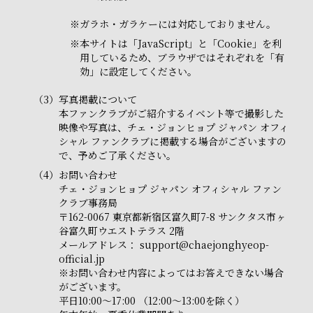
※
ガラホ・ガラケーには対応しておりません。
※
本サイトは「JavaScript」と「Cookie」を利
用しているため、ブラウザではそれぞれを「有
効」に設定してください。
（3）
写真掲載について
本ファンクラブがご紹介するイベント等で撮影した
映像や写真は、チェ・ジョンヒョプ ジャパン オフィ
シャル ファンクラブに掲載する場合がございますの
で、予めご了承ください。
（4）
お問い合わせ
チェ・ジョンヒョプ ジャパン オフィシャル ファン
クラブ事務局
〒162-0067 東京都新宿区富久町7-8 サンクタス市ヶ
谷富久町ウエストテラス 2階
メールアドレス：
support@chaejonghyeop-
official.jp
※お問い合わせ内容によってはお答えできない場合
がございます。
平日10:00～17:00 （12:00～13:00を除く）