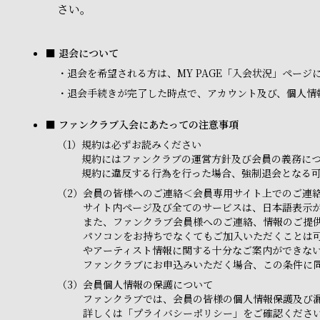
さい。
■ 退会について
・
退会を希望される方は、MY PAGE「入会状況」ペー
・
退会手続きが完了した時点で、アカウント及び、個人情
■ ファンクラブ入会にあたっての注意事項
（1）
規約は必ずお読みください
規約にはファンクラブの運営方針及び会員の義務に
規約に違反する行為を行った場合、強制退会となる
（2）
会員の皆様へのご連絡＜会員専用サイト上でのご連
サイト内ページ及び全てのサービスは、日本語表示
また、ファンクラブ会員様へのご連絡、情報のご提
パソコンをお持ちでなくてもご加入いただくことは
やアーティスト情報に関する十分なご案内ができな
ファンクラブにお申込みいただく場合、この条件に
（3）
会員個人情報の保護について
ファンクラブでは、会員の皆様の個人情報保護及び
詳しくは「プライバシーポリシー」をご確認くださ