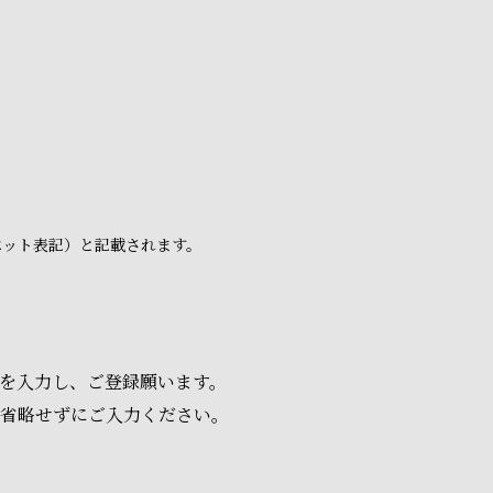
ベット表記）と記載されます。
項を入力し、ご登録願います。
は省略せずにご入力ください。