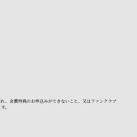
。
遅れ、会員特典のお申込みができないこと、又はファンクラブ
ます。