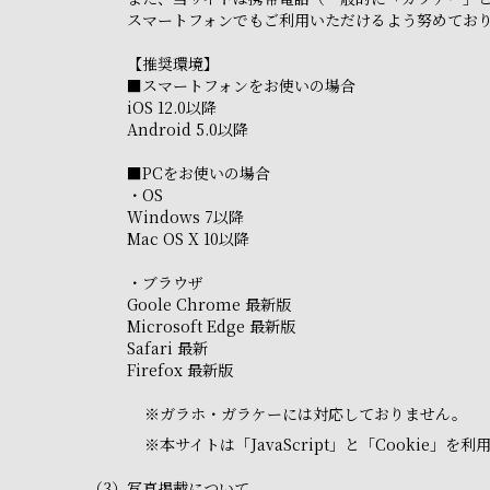
スマートフォンでもご利用いただけるよう努めてお
【推奨環境】
■スマートフォンをお使いの場合
iOS 12.0以降
Android 5.0以降
■PCをお使いの場合
・OS
Windows 7以降
Mac OS X 10以降
・ブラウザ
Goole Chrome 最新版
Microsoft Edge 最新版
Safari 最新
Firefox 最新版
※
ガラホ・ガラケーには対応しておりません。
※
本サイトは「JavaScript」と「Cooki
（3）
写真掲載について