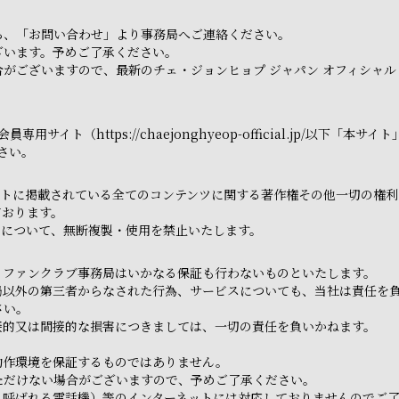
ら、「お問い合わせ」より事務局へご連絡ください。
ざいます。予めご了承ください。
がございますので、最新のチェ・ジョンヒョプ ジャパン オフィシャル
用サイト（https://chaejonghyeop-official.jp/以
さい。
トに掲載されている全てのコンテンツに関する著作権その他一切の権利は
ております。
てについて、無断複製・使用を禁止いたします。
、ファンクラブ事務局はいかなる保証も行わないものといたします。
局以外の第三者からなされた行為、サービスについても、当社は責任を
さい。
接的又は間接的な損害につきましては、一切の責任を負いかねます。
動作環境を保証するものではありません。
ただけない場合がございますので、予めご了承ください。
と呼ばれる電話機）等のインターネットには対応しておりませんのでご