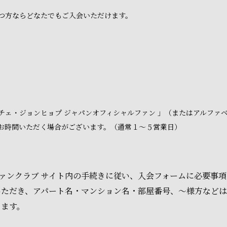
つ方ならどなたでもご入会いただけます。
チェ・ジョンヒョプ ジャパンオフィシャルファン 」（またはアルファ
お時間いただく場合がございます。（通常１～５営業日）
 ファンクラブ サイト内の手続きに従い、入会フォームに必要事
いただき、アパート名・マンション名・部屋番号、～様方など
ります。