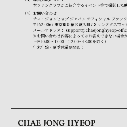
本ファンクラブがご紹介するイベント等で撮影した映
（4）
お問い合わせ
チェ・ジョンヒョプ ジャパン オフィシャル ファン
〒162-0067 東京都新宿区富久町7-8 サンクタス
メールアドレス：
support@chaejonghyeop-offici
※お問い合わせ内容によってはお答えできない場合
平日10:00～17:00 （12:00～13:00を除く）
年末年始・夏季休業期間あり