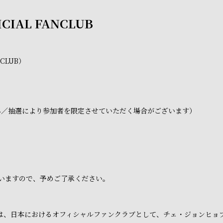
ICIAL FANCLUB
NCLUB）
み／抽選により参加者を限定させていただく場合がございます）
いますので、予めご了承ください。
ラブは、日本におけるオフィシャルファンクラブとして、チェ・ジョンヒ