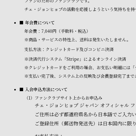
ファンのためのファンクラブです。
チェ・ジョンヒョプの活動を応援しようという気持ちを持
■ 年会費について
年会費：7,040円（手数料・税込）
※商品・サービスの特性上、送料は発生いたしません。
支払方法：クレジットカード及びコンビニ決済
※
決済代行システム「Stripe」によるオンライン決済
※
クレジットカードをご利用の場合、お支払い明細には「
※
支払い完了後、システム上の反映及び会員登録完了まで
■ 入会申込方法について
（1）
ファンクラブサイト上からお申込み
チェ・ジョンヒョプ ジャパン オフィシャル
ご住所は必ず都道府県名から日本語でご入力
ご登録住所（郵送物発送先）は日本国内に限