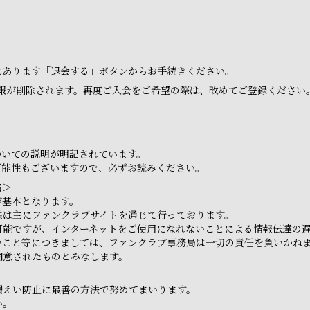
ジにあります「退会する」ボタンからお手続きください。
報が削除されます。再度ご入会をご希望の際は、改めてご登録ください
ついての説明が明記されています。
可能性もございますので、必ずお読みください。
絡＞
が基本となります。
供は主にファンクラブサイトを通じて行っております。
可能ですが、インターネットをご使用になれないことによる情報伝達の
いこと等につきましては、ファンクラブ事務局は一切の責任を負いかね
同意されたものとみなします。
漏えい防止に最善の方法で努めてまいります。
い。