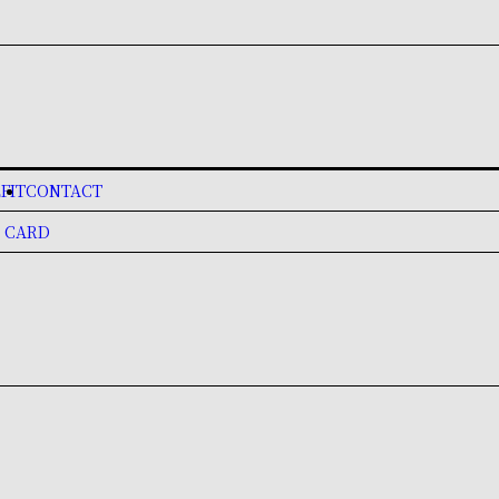
FIT
CONTACT
 CARD