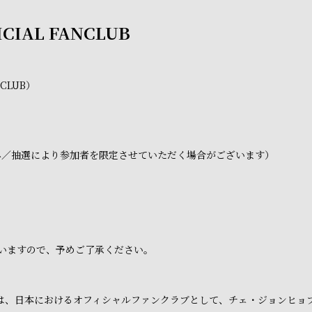
ICIAL FANCLUB
NCLUB）
み／抽選により参加者を限定させていただく場合がございます）
いますので、予めご了承ください。
ラブは、日本におけるオフィシャルファンクラブとして、チェ・ジョンヒ