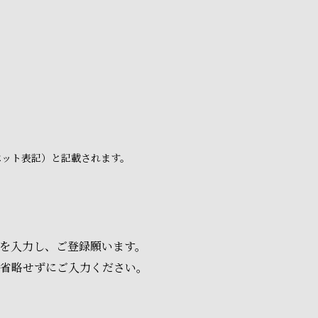
ベット表記）と記載されます。
項を入力し、ご登録願います。
は省略せずにご入力ください。