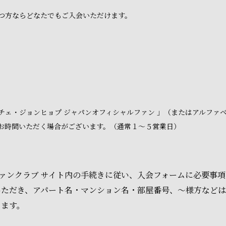
つ方ならどなたでもご入会いただけます。
チェ・ジョンヒョプ ジャパンオフィシャルファン 」（またはアルファ
お時間いただく場合がございます。（通常１～５営業日）
 ファンクラブ サイト内の手続きに従い、入会フォームに必要事
いただき、アパート名・マンション名・部屋番号、～様方など
ります。