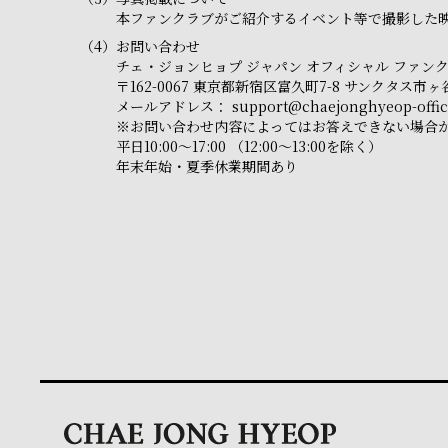
本ファンクラブがご紹介するイベント等で撮影した映
（4）
お問い合わせ
チェ・ジョンヒョプ ジャパン オフィシャル ファン
〒162-0067 東京都新宿区富久町7-8 サンクタス
メールアドレス：
support@chaejonghyeop-offici
※お問い合わせ内容によってはお答えできない場合
平日10:00～17:00 （12:00～13:00を除く）
年末年始・夏季休業期間あり