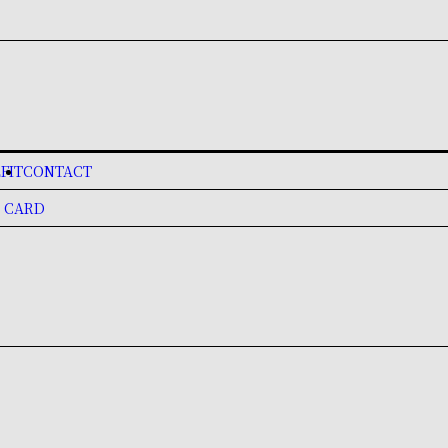
FIT
CONTACT
 CARD