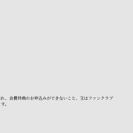
。
遅れ、会員特典のお申込みができないこと、又はファンクラブ
ます。