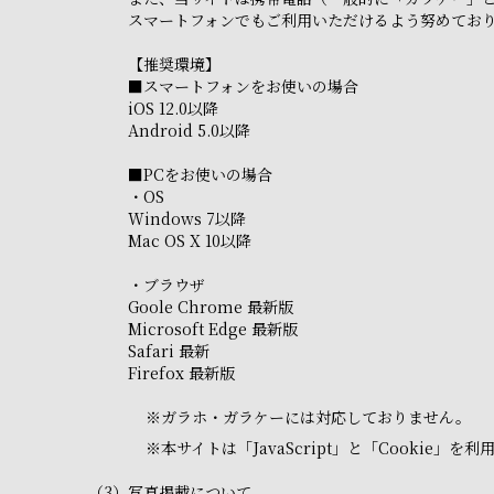
スマートフォンでもご利用いただけるよう努めてお
【推奨環境】
■スマートフォンをお使いの場合
iOS 12.0以降
Android 5.0以降
■PCをお使いの場合
・OS
Windows 7以降
Mac OS X 10以降
・ブラウザ
Goole Chrome 最新版
Microsoft Edge 最新版
Safari 最新
Firefox 最新版
※
ガラホ・ガラケーには対応しておりません。
※
本サイトは「JavaScript」と「Cooki
（3）
写真掲載について