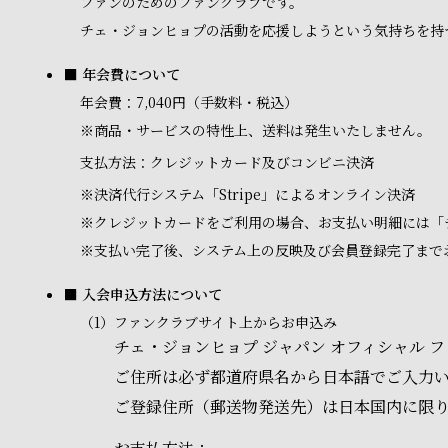
ファンのためのファンクラブです。
チェ・ジョンヒョプの活動を応援しようという気持ちを持
■ 年会費について
年会費：7,040円（手数料・税込）
※商品・サービスの特性上、送料は発生いたしません。
支払方法：クレジットカード及びコンビニ決済
※
決済代行システム「Stripe」によるオンライン決済
※
クレジットカードをご利用の場合、お支払い明細には「
※
支払い完了後、システム上の反映及び会員登録完了まで
■ 入会申込方法について
（1）
ファンクラブサイト上からお申込み
チェ・ジョンヒョプ ジャパン オフィシャル
ご住所は必ず都道府県名から日本語でご入力
ご登録住所（郵送物発送先）は日本国内に限