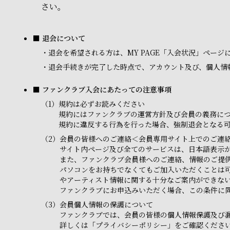
さい。
■ 退会について
・
退会を希望される方は、MY PAGE「入会状況」ペー
・
退会手続きが完了した時点で、アカウント及び、個人情
■ ファンクラブ入会にあたっての注意事項
（1）
規約は必ずお読みください
規約にはファンクラブの運営方針及び会員の義務に
規約に違反する行為を行った場合、強制退会となる
（2）
会員の皆様へのご連絡＜会員専用サイト上でのご連
サイト内ページ及び全てのサービスは、日本語表示
また、ファンクラブ会員様へのご連絡、情報のご提
パソコンをお持ちでなくてもご加入いただくことは
やアーティスト情報に関する十分なご案内ができな
ファンクラブにお申込みいただく場合、この条件に
（3）
会員個人情報の保護について
ファンクラブでは、会員の皆様の個人情報保護及び
詳しくは「プライバシーポリシー」をご確認くださ