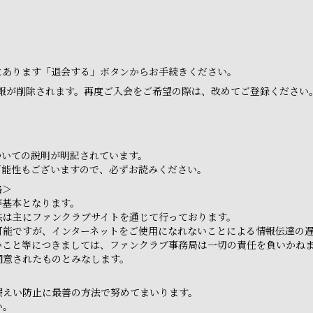
ジにあります「退会する」ボタンからお手続きください。
報が削除されます。再度ご入会をご希望の際は、改めてご登録ください
ついての説明が明記されています。
可能性もございますので、必ずお読みください。
絡＞
が基本となります。
供は主にファンクラブサイトを通じて行っております。
可能ですが、インターネットをご使用になれないことによる情報伝達の
いこと等につきましては、ファンクラブ事務局は一切の責任を負いかね
同意されたものとみなします。
漏えい防止に最善の方法で努めてまいります。
い。