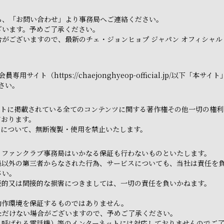
ら、「お問い合わせ」より事務局へご連絡ください。
ざいます。予めご了承ください。
がございますので、最新のチェ・ジョンヒョプ ジャパン オフィシャル
用サイト（https://chaejonghyeop-official.jp/以
さい。
トに掲載されている全てのコンテンツに関する著作権その他一切の権利は
ております。
てについて、無断複製・使用を禁止いたします。
、ファンクラブ事務局はいかなる保証も行わないものといたします。
局以外の第三者からなされた行為、サービスについても、当社は責任を
さい。
接的又は間接的な損害につきましては、一切の責任を負いかねます。
動作環境を保証するものではありません。
ただけない場合がございますので、予めご了承ください。
と呼ばれる電話機）等のインターネットには対応しておりませんのでご