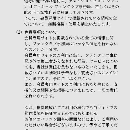
権その他一切の権利は、チェ・ジョンヒョプ ジャパ
ン オフィシャル ファンクラブ事務局、若しくはその
他の正当な権利者に帰属しております。
よって、会員専用サイトで掲載されている情報の全
てについて、無断複製・使用を禁止いたします。
（2）
免責事項について
会員専用サイトに掲載されている全ての情報に関
し、ファンクラブ事務局はいかなる保証も行わない
ものといたします。
会員専用サイトのご利用に際し、ファンクラブ事務
局以外の第三者からなされた行為、サービスについ
ても、当社は責任を負わないものといたします。掲
載されている情報は予告なしに変更されることがご
ざいますので、予めご了承ください。
また、会員専用サイトのご利用にあたり生じた、直
接的又は間接的な損害につきましては、一切の責任
を負いかねます。
なお、推奨環境にてご利用の場合でも当サイトでの
動作環境を保証するものではありません。
お使いのパソコン固有の問題などにより、ご利用い
ただけない場合がございますので、予めご了承くだ