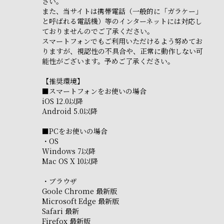
さい。
また、当サイトは携帯電話（一般的に「ガラケー」
と呼ばれる電話機）等のインターネットには対応し
ておりませんのでご了承ください。
スマートフォンでもご利用いただけるよう努めてお
りますが、視認性の不具合や、正常に動作しない可
能性がございます。予めご了承ください。
【推奨環境】
■スマートフォンをお使いの場合
iOS 12.0以降
Android 5.0以降
■PCをお使いの場合
・OS
Windows 7以降
Mac OS X 10以降
・ブラウザ
Goole Chrome 最新版
Microsoft Edge 最新版
Safari 最新
Firefox 最新版