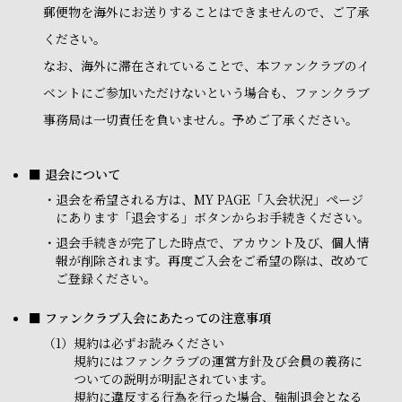
郵便物を海外にお送りすることはできませんので、ご了承
ください。
なお、海外に滞在されていることで、本ファンクラブのイ
ベントにご参加いただけないという場合も、ファンクラブ
事務局は一切責任を負いません。予めご了承ください。
■ 退会について
・
退会を希望される方は、MY PAGE「入会状況」ページ
にあります「退会する」ボタンからお手続きください。
・
退会手続きが完了した時点で、アカウント及び、個人情
報が削除されます。再度ご入会をご希望の際は、改めて
ご登録ください。
■ ファンクラブ入会にあたっての注意事項
（1）
規約は必ずお読みください
規約にはファンクラブの運営方針及び会員の義務に
ついての説明が明記されています。
規約に違反する行為を行った場合、強制退会となる