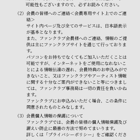
可能性もございますので、必ずお読みください。
（2）
会員の皆様へのご連絡＜会員専用サイト上でのご連
絡＞
サイト内ページ及び全てのサービスは、日本語表示
が基本となります。
また、ファンクラブ会員様へのご連絡、情報のご提
供は主にファンクラブサイトを通じて行っておりま
す。
パソコンをお持ちでなくてもご加入いただくことは
可能ですが、インターネットをご使用になれないこ
とによる情報伝達の遅れ、会員特典のお申込みがで
きないこと、又はファンクラブやアーティスト情報
に関する十分なご案内ができないこと等につきまし
ては、ファンクラブ事務局は一切の責任を負いかね
ます。
ファンクラブにお申込みいただく場合、この条件に
同意されたものとみなします。
（3）
会員個人情報の保護について
ファンクラブでは、会員の皆様の個人情報保護及び
漏えい防止に最善の方法で努めてまいります。
詳しくは「プライバシーポリシー」をご確認くださ