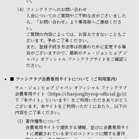
い。
（4）
ファンクラブへのお問い合わせ
入会についてのご質問やご不明な点がございました
ら、「お問い合わせ」より事務局へご連絡くださ
い。
ご質問の内容によっては、お答えできないこともご
ざいます。予めご了承ください。
また、登録手続き方法等は改善のために変更する場
合がございますので、最新のチェ・ジョンヒョプ ジ
ャパン オフィシャル ファンクラブサイトをご確認く
ださい。
■ ファンクラブ会員専用サイトについて（ご利用案内）
チェ・ジョンヒョプ ジャパン オフィシャル ファンクラブ
会員専用サイト（https://chaejonghyeop-official.jp/以
下「本サイト」といいます）をご利用いただきありがとう
ございます。本サイトをご利用いただくにあたり、以下の
内容をご了承ください。
（1）
著作権等について
会員専用サイトで提供する情報、並びに会員専用サイ
トに掲載されている全てのコンテンツに関する著作