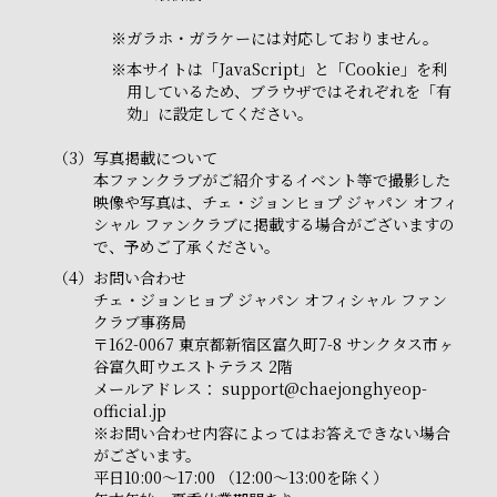
※
ガラホ・ガラケーには対応しておりません。
※
本サイトは「JavaScript」と「Cookie」を利
用しているため、ブラウザではそれぞれを「有
効」に設定してください。
（3）
写真掲載について
本ファンクラブがご紹介するイベント等で撮影した
映像や写真は、チェ・ジョンヒョプ ジャパン オフィ
シャル ファンクラブに掲載する場合がございますの
で、予めご了承ください。
（4）
お問い合わせ
チェ・ジョンヒョプ ジャパン オフィシャル ファン
クラブ事務局
〒162-0067 東京都新宿区富久町7-8 サンクタス市ヶ
谷富久町ウエストテラス 2階
メールアドレス：
support@chaejonghyeop-
official.jp
※お問い合わせ内容によってはお答えできない場合
がございます。
平日10:00～17:00 （12:00～13:00を除く）