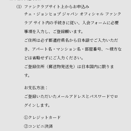
（1）
ファンクラブサイト上からお申込み
チェ・ジョンヒョプ ジャパン オフィシャル ファンク
ラブ サイト内の手続きに従い、入会フォームに必要
事項を入力し、ご登録願います。
ご住所は必ず都道府県名から日本語でご入力いただ
き、アパート名・マンション名・部屋番号、～様方な
どは省略せずにご入力ください。
ご登録住所（郵送物発送先）は日本国内に限りま
す。
お支払方法：
ご登録いただいたメールアドレスとパスワードでロ
グインします。
①クレジットカード
②コンビニ決済