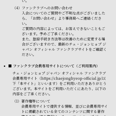
い。
（4）
ファンクラブへのお問い合わせ
入会についてのご質問やご不明な点がございました
ら、「お問い合わせ」より事務局へご連絡くださ
い。
ご質問の内容によっては、お答えできないこともご
ざいます。予めご了承ください。
また、登録手続き方法等は改善のために変更する場
合がございますので、最新のチェ・ジョンヒョプ ジ
ャパン オフィシャル ファンクラブサイトをご確認く
ださい。
■ ファンクラブ会員専用サイトについて（ご利用案内）
チェ・ジョンヒョプ ジャパン オフィシャル ファンクラブ
会員専用サイト（https://chaejonghyeop-official.jp/以
下「本サイト」といいます）をご利用いただきありがとう
ございます。本サイトをご利用いただくにあたり、以下の
内容をご了承ください。
（1）
著作権等について
会員専用サイトで提供する情報、並びに会員専用サイ
トに掲載されている全てのコンテンツに関する著作