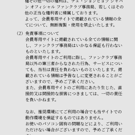
権その他一切の権利は、チェ・ジョンヒョプ ジャパ
ン オフィシャル ファンクラブ事務局、若しくはその
他の正当な権利者に帰属しております。
よって、会員専用サイトで掲載されている情報の全
てについて、無断複製・使用を禁止いたします。
（2）
免責事項について
会員専用サイトに掲載されている全ての情報に関
し、ファンクラブ事務局はいかなる保証も行わない
ものといたします。
会員専用サイトのご利用に際し、ファンクラブ事務
局以外の第三者からなされた行為、サービスについ
ても、当社は責任を負わないものといたします。掲
載されている情報は予告なしに変更されることがご
ざいますので、予めご了承ください。
また、会員専用サイトのご利用にあたり生じた、直
接的又は間接的な損害につきましては、一切の責任
を負いかねます。
なお、推奨環境にてご利用の場合でも当サイトでの
動作環境を保証するものではありません。
お使いのパソコン固有の問題などにより、ご利用い
ただけない場合がございますので、予めご了承くだ