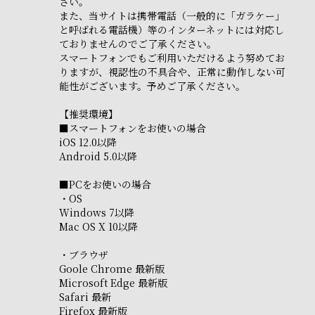
さい。
また、当サイトは携帯電話（一般的に「ガラケー」
と呼ばれる電話機）等のインターネットには対応し
ておりませんのでご了承ください。
スマートフォンでもご利用いただけるよう努めてお
りますが、視認性の不具合や、正常に動作しない可
能性がございます。予めご了承ください。
【推奨環境】
■スマートフォンをお使いの場合
iOS 12.0以降
Android 5.0以降
■PCをお使いの場合
・OS
Windows 7以降
Mac OS X 10以降
・ブラウザ
Goole Chrome 最新版
Microsoft Edge 最新版
Safari 最新
Firefox 最新版