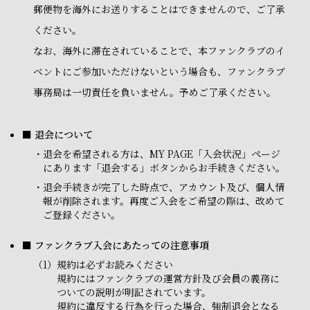
郵便物を海外にお送りすることはできませんので、ご了承
ください。
なお、海外に滞在されていることで、本ファンクラブのイ
ベントにご参加いただけないという場合も、ファンクラブ
事務局は一切責任を負いません。予めご了承ください。
■ 退会について
・
退会を希望される方は、MY PAGE「入会状況」ページ
にあります「退会する」ボタンからお手続きください。
・
退会手続きが完了した時点で、アカウント及び、個人情
報が削除されます。再度ご入会をご希望の際は、改めて
ご登録ください。
■ ファンクラブ入会にあたっての注意事項
（1）
規約は必ずお読みください
規約にはファンクラブの運営方針及び会員の義務に
ついての説明が明記されています。
規約に違反する行為を行った場合、強制退会となる