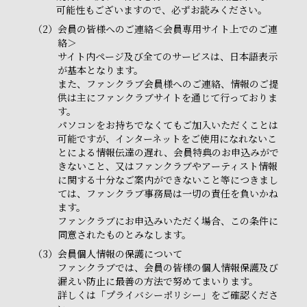
可能性もございますので、必ずお読みください。
（2）
会員の皆様へのご連絡＜会員専用サイト上でのご連
絡＞
サイト内ページ及び全てのサービスは、日本語表示
が基本となります。
また、ファンクラブ会員様へのご連絡、情報のご提
供は主にファンクラブサイトを通じて行っておりま
す。
パソコンをお持ちでなくてもご加入いただくことは
可能ですが、インターネットをご使用になれないこ
とによる情報伝達の遅れ、会員特典のお申込みがで
きないこと、又はファンクラブやアーティスト情報
に関する十分なご案内ができないこと等につきまし
ては、ファンクラブ事務局は一切の責任を負いかね
ます。
ファンクラブにお申込みいただく場合、この条件に
同意されたものとみなします。
（3）
会員個人情報の保護について
ファンクラブでは、会員の皆様の個人情報保護及び
漏えい防止に最善の方法で努めてまいります。
詳しくは「プライバシーポリシー」をご確認くださ