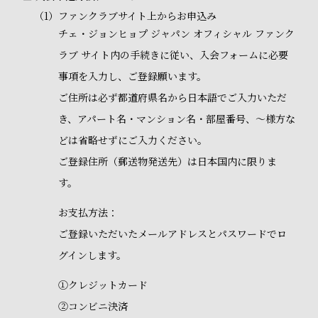
（1）
ファンクラブサイト上からお申込み
チェ・ジョンヒョプ ジャパン オフィシャル ファンク
ラブ サイト内の手続きに従い、入会フォームに必要
事項を入力し、ご登録願います。
ご住所は必ず都道府県名から日本語でご入力いただ
き、アパート名・マンション名・部屋番号、～様方な
どは省略せずにご入力ください。
ご登録住所（郵送物発送先）は日本国内に限りま
す。
お支払方法：
ご登録いただいたメールアドレスとパスワードでロ
グインします。
①クレジットカード
②コンビニ決済