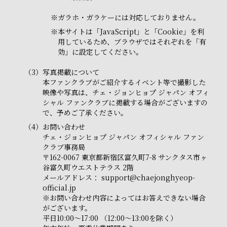
※
ガラホ・ガラケーには対応しておりません。
※
本サイトは「JavaScript」と「Cookie」を利
用しているため、ブラウザではそれぞれを「有
効」に設定してください。
（3）
写真掲載について
本ファンクラブがご紹介するイベント等で撮影した
映像や写真は、チェ・ジョンヒョプ ジャパン オフィ
シャル ファンクラブに掲載する場合がございますの
で、予めご了承ください。
（4）
お問い合わせ
チェ・ジョンヒョプ ジャパン オフィシャル ファン
クラブ事務局
〒162-0067 東京都新宿区富久町7-8 サンクタス市ヶ
谷富久町ウエストテラス 2階
メールアドレス：
support@chaejonghyeop-
official.jp
※お問い合わせ内容によってはお答えできない場合
がございます。
平日10:00～17:00 （12:00～13:00を除く）