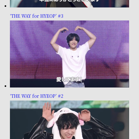
‘THE WAY for HYEOP’ #3
‘THE WAY for HYEOP’ #2