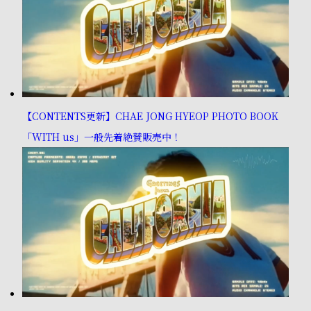
【CONTENTS更新】CHAE JONG HYEOP PHOTO BOOK
「WITH us」一般先着絶賛販売中！