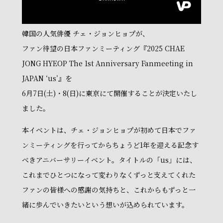
韓国の人気俳優 チェ・ジョンヒョプが、
ファン待望の日本ファンミーティング『2025 CHAE
JONG HYEOP The 1st Anniversary Fanmeeting in
JAPAN ‘us’』を
6月7日(土)・8(日)に東京にて開催することが決定いたし
ました。
本イベントは、チェ・ジョンヒョプが初めて日本でファ
ンミーティングを行ってからちょうど1年を迎える記念す
べきアニバーサリーイベント。タイトルの「us」には、
これまでひとつになって変わりなくずっと支えてくれた
ファンの皆様への感謝の気持ちと、これからもずっと一
緒に歩んでいきたいという想いが込められています。