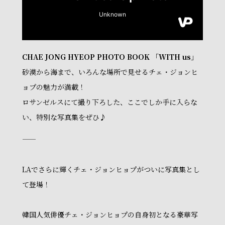
CHAE JONG HYEOP PHOTO BOOK 「WITH us」
砂漠から海まで、いろんな場所で見せるチェ・ジョンヒ
ョプの魅力が満載！
ロサンゼルスにて撮り下ろした、ここでしか手に入らな
い、特別な写真集をぜひ♪
——
LAでさらに輝くチェ・ジョンヒョプがついに写真集とし
て登場！
韓国人気俳優チェ・ジョンヒョプの自身初となる豪華写