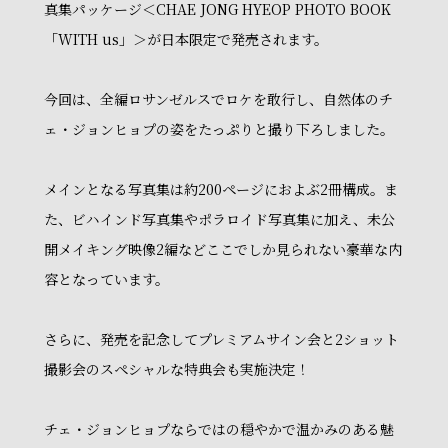
真集パッケージ＜CHAE JONG HYEOP PHOTO BOOK
「WITH us」＞が日本限定で発売されます。
今回は、全編ロサンゼルスでロケを敢行し、自然体のチ
ェ・ジョンヒョプの姿をたっぷりと撮り下ろしました。
メインとなる写真集は約200ページにおよぶ2冊構成。ま
た、ビハインド写真集やポラロイド写真集に加え、未公
開メイキング映像2編などここでしか見られない豪華な内
容となっています。
さらに、発売を記念してプレミアムサイン会と2ショット
撮影会のスペシャルな特典会も実施決定！
チェ・ジョンヒョプならではの穏やかで温かみのある魅