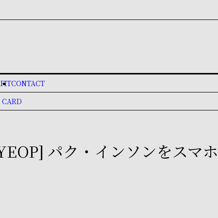
FIT
CONTACT
 CARD
G HYEOP] パク・インソンをス