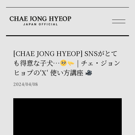
[CHAE JONG HYEOP] SNSがとて
も得意な子犬…
| チェ・ジョン
ヒョプの‘X‘ 使い方講座
2024/04/08