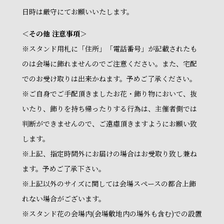
日時は厳守にてお願いいたします。
＜その他 注意事項＞
※スタンド用札に「住所」「電話番号」が記載されたも
のは会場に飾れませんのでご注意ください。また、宅配
でのお受け取りは出来かねます。予めご了承ください。
※ご自身でご手配頂きましたお花・飾り物において、抜
いたり、飾りを持ち帰ったりする行為は、主催者側では
判断ができませんので、ご遠慮頂きますようにお願い致
します。
※上記、指定時間外にお届けの場合はお受取り致し兼ね
ます。予めご了承下さい。
※上記以外のサイズに関しては会場スペースの都合上飾
れない場合がございます。
※スタンド花の会場内(会場敷地内の場外も含む)での設置