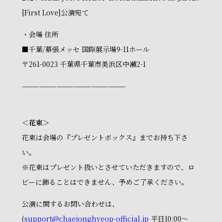
[First Love]公演宛て
・会場 住所
■千葉/幕張メッセ 国際展示場9-11ホール
〒261-0023 千葉県千葉市美浜区中瀬2-1
——————————————————
＜花束＞
花束は会場の『プレゼントボックス』までお持ち下さ
い。
※花束はプレゼント扱いとさせていただきますので、ロ
ビーに飾ることはできません、予めご了承ください。
公演に関するお問い合わせは、
(
support@chaejonghyeop-official.jp
平日10:00～