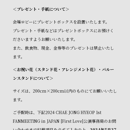
＜プレゼント・手紙について＞
会場ロビーにプレゼントボックスを設置いたします。
プレゼント・手紙などはプレゼントボックスにお預けく
ださいますようお願いいたします。
また、飲食物、現金、金券等のプレゼントは禁止いたし
ます。
＜お祝い花（スタンド花・アレンジメント花）・バルー
ンスタンドについて＞
サイズは、200cm×200cm以内のものにてお願いいたし
ます。
ご手配時は、下記2024 CHAE JONG HYEOP 1st
FANMEETING in JAPAN [First Love]公演事務局のお問
い合わせまで記載項目を必ずご入力の上、
2024年5月27