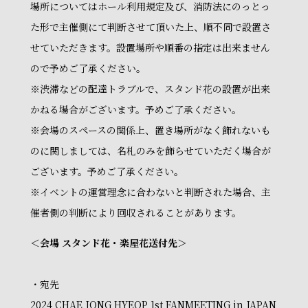
場所についてはホール利用規定及び、消防法にのっとっ
た形で主催側にて判断させて頂いた上、順不同で設置さ
せていただきます。設置場所や順番の指定は出来ません
ので予めご了承ください。
※渋滞などの配達トラブルで、スタンド花の設置が出来
かねる場合がございます。予めご了承ください。
※会場のスペースの関係上、置き場所がなく飾れないも
のに関しましては、名札のみを飾らせていただく場合が
ございます。予めご了承ください。
※イベントの運営理念に合わないと判断された場合、主
催者側の判断により回収されることがあります。
＜会場 スタンド花・楽屋花送付先＞
・宛先
2024 CHAE JONG HYEOP 1st FANMEETING in JAPAN