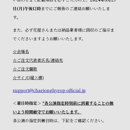
日(月)午後12時
までにご報告のご連絡お願いいたしま
す。
また、必ず花屋さんまたは納品業者様に回収のご指示ま
でくださいますようお願いいたします。
☆会場名
☆ご注文代表者氏名/連絡先
☆ご注文個数
☆サイズ(縦×横)
support@chaejonghyeop-official.jp
＜着日時指定＞
*各公演指定時刻前に到着することの無
いよう時間厳守でお願いいたします。
各公演の指定到着日時は、下記をご確認ください。