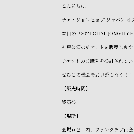
こんにちは。
チェ・ジョンヒョプ ジャパン オ
本日の『2024 CHAE JONG HYEO
神戸公演のチケットを販売します
チケットのご購入を検討されてい
ぜひこの機会をお見逃しなく！！
【販売時間】
終演後
【場所】
会場ロビー内、ファンクラブ正会