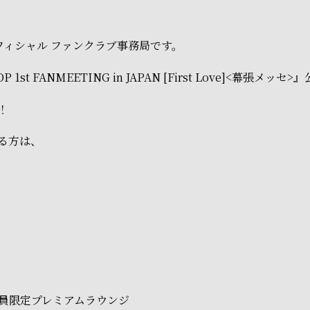
フィシャル ファンクラブ事務局です。
P 1st FANMEETING in JAPAN [First Love]<幕張メッ
！
る方は、
員限定プレミアムラウンジ