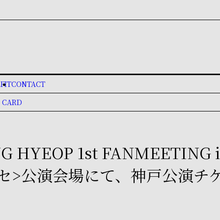
FIT
CONTACT
 CARD
G HYEOP 1st FANMEETING in
メッセ>公演会場にて、神戸公演