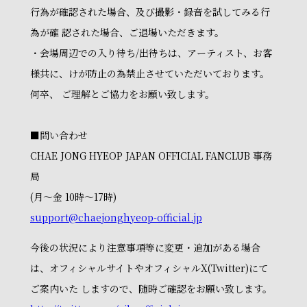
行為が確認された場合、及び撮影・録音を試してみる行
為が確 認された場合、ご退場いただきます。
・会場周辺での入り待ち/出待ちは、アーティスト、お客
様共に、けが防止の為禁止させていただいております。
何卒、 ご理解とご協力をお願い致します。
■問い合わせ
CHAE JONG HYEOP JAPAN OFFICIAL FANCLUB 事務
局
(月～金 10時～17時)
support@chaejonghyeop-official.jp
今後の状況により注意事項等に変更・追加がある場合
は、オフィシャルサイトやオフィシャルX(Twitter)にて
ご案内いた しますので、随時ご確認をお願い致します。