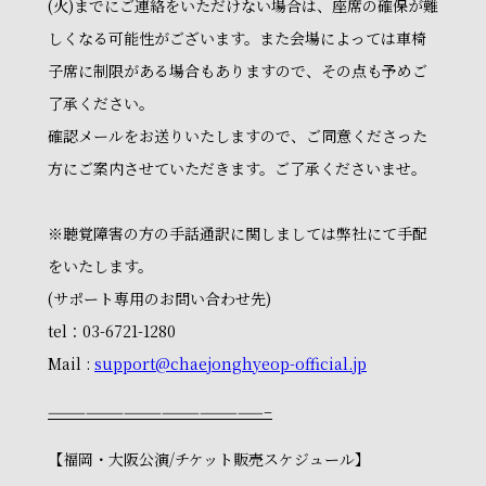
(火)までにご連絡をいただけない場合は、座席の確保が難
しくなる可能性がございます。また会場によっては車椅
子席に制限がある場合もありますので、その点も予めご
了承ください。
確認メールをお送りいたしますので、ご同意くださった
方にご案内させていただきます。ご了承くださいませ。
※聴覚障害の方の手話通訳に関しましては弊社にて手配
をいたします。
(サポート専用のお問い合わせ先)
tel：03-6721-1280
Mail :
support@chaejonghyeop-official.jp
—————————————————–
【福岡・大阪公演/チケット販売スケジュール】