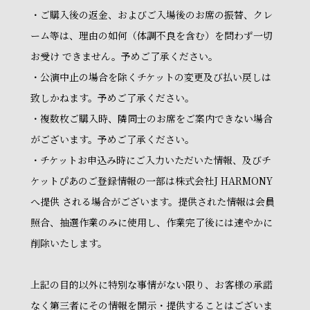
・ご購入後の返金、およびご入場後のお席の振替、クレ
ーム等は、理由の如何（体調不良を含む）を問わず一切
お受け できません。予めご了承ください。
・公演中止の場合を除くチケットの変更及び払い戻しは
致しかねます。予めご了承ください。
・複数枚ご購入時、隣同士のお席をご案内できない場合
がございます。予めご了承ください。
・チケットお申込み時にご入力いただいた情報、及びチ
ケットぴあのご登録情報の一部は株式会社J HARMONY
へ提供 される場合がございます。提供された情報は会員
照合、抽選作業のみに使用し、作業完了後には速やかに
削除いたします。
上記の目的以外に特別な事情がない限り、お客様の承諾
なく第三者にその情報を開示・提供することはございま