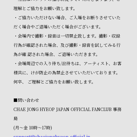
理解とご協力をお願い致します。
・ご協力いただけない場合、ご入場をお断りさせていた
だく場合やご退場いただく場合がございます。
・会場内で撮影・録音は一切禁止致します。撮影・収録
行為が確認された場合、及び撮影・録音を試してみる行
為が確 認された場合、ご退場いただきます。
・会場周辺での入り待ち/出待ちは、アーティスト、お客
様共に、けが防止の為禁止させていただいております。
何卒、 ご理解とご協力をお願い致します。
■問い合わせ
CHAE JONG HYEOP JAPAN OFFICIAL FANCLUB 事務
局
(月～金 10時～17時)
support@chaejonghyeop-official.jp