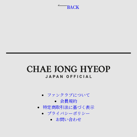
BACK
ファンクラブについて
会員規約
特定商取引法に基づく表示
プライバシーポリシー
お問い合わせ