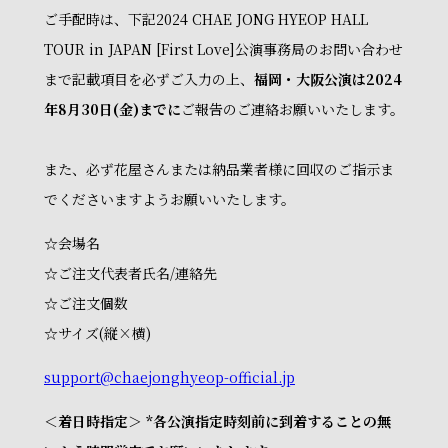
ご手配時は、下記2024 CHAE JONG HYEOP HALL
TOUR in JAPAN [First Love]公演事務局のお問い合わせ
まで記載項目を必ずご入力の上、
福岡・大阪公演は2024
年8月30日(金)までに
ご報告のご連絡お願いいたします。
また、必ず花屋さんまたは納品業者様に回収のご指示ま
でくださいますようお願いいたします。
☆会場名
☆ご注文代表者氏名/連絡先
☆ご注文個数
☆サイズ(縦×横)
support@chaejonghyeop-official.jp
＜着日時指定＞ *各公演指定時刻前に到着することの無