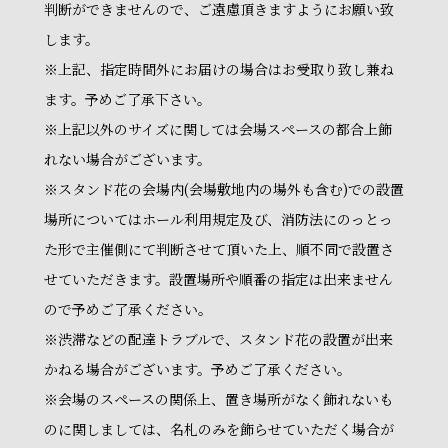
判断ができませんので、ご遠慮頂きますようにお願い致
します。
※上記、指定時間外にお届けの場合はお受取り致し兼ね
ます。予めご了承下さい。
※上記以外のサイズに関しては会場スペースの都合上飾
れない場合がございます。
※スタンド花の会場内(会場敷地内の場外も含む)での設置
場所についてはホール利用規定及び、消防法にのっとっ
た形で主催側にて判断させて頂いた上、順不同で設置さ
せていただきます。設置場所や順番の指定は出来ません
ので予めご了承ください。
※渋滞などの配達トラブルで、スタンド花の設置が出来
かねる場合がございます。予めご了承ください。
※会場のスペースの関係上、置き場所がなく飾れないも
のに関しましては、名札のみを飾らせていただく場合が