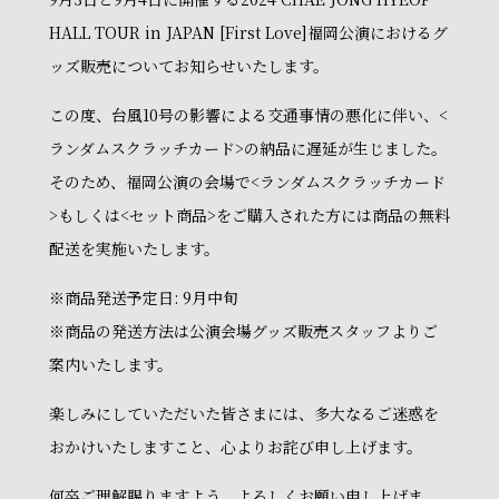
HALL TOUR in JAPAN [First Love]福岡公演におけるグ
ッズ販売についてお知らせいたします。
この度、台風10号の影響による交通事情の悪化に伴い、<
ランダムスクラッチカード>の納品に遅延が生じました。
そのため、福岡公演の会場で<ランダムスクラッチカード
>もしくは<セット商品>をご購入された方には商品の無料
配送を実施いたします。
※商品発送予定日: 9月中旬
※商品の発送方法は公演会場グッズ販売スタッフよりご
案内いたします。
楽しみにしていただいた皆さまには、多大なるご迷惑を
おかけいたしますこと、心よりお詫び申し上げます。
何卒ご理解賜りますよう、よろしくお願い申し上げま