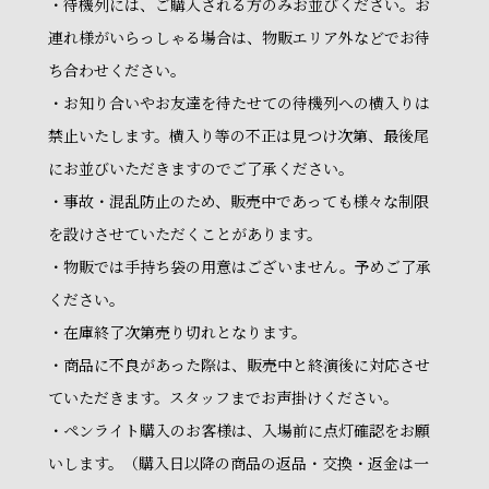
・待機列には、ご購入される方のみお並びください。お
連れ様がいらっしゃる場合は、物販エリア外などでお待
ち合わせください。
・お知り合いやお友達を待たせての待機列への横入りは
禁止いたします。横入り等の不正は見つけ次第、最後尾
にお並びいただきますのでご了承ください。
・事故・混乱防止のため、販売中であっても様々な制限
を設けさせていただくことがあります。
・物販では手持ち袋の用意はございません。予めご了承
ください。
・在庫終了次第売り切れとなります。
・商品に不良があった際は、販売中と終演後に対応させ
ていただきます。スタッフまでお声掛けください。
・ペンライト購入のお客様は、入場前に点灯確認をお願
いします。（購入日以降の商品の返品・交換・返金は一