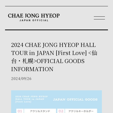
2024 CHAE JONG HYEOP HALL
TOUR in JAPAN [First Love] <仙
台・札幌>OFFICIAL GOODS
INFORMATION
2024/09/26