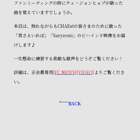
ファンミーティングの時にチェ・ジョンヒョプが歌った
曲を覚えていますでしょうか。
本日は、照れながらもCHAEstの皆さまのために歌った
「君さえいれば」「Saryeoni」のビハインド映像をお届
けします♪
一生懸命に練習する素敵な歌声をどうぞご覧ください！
詳細は、正会員専用
[FC NEWS]
[VIDEO]
よりご覧くださ
い。
BACK