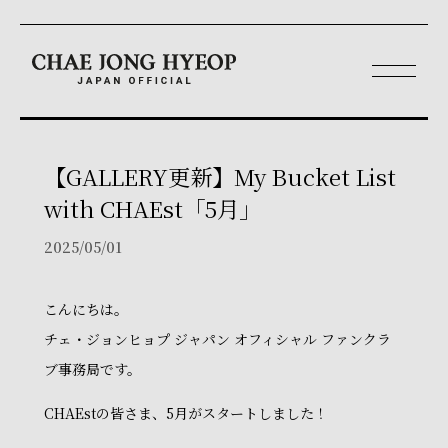
【GALLERY更新】My Bucket List
with CHAEst「5月」
2025/05/01
こんにちは。
チェ・ジョンヒョプ ジャパン オフィシャル ファンクラ
ブ事務局です。
CHAEstの皆さま、5月がスタートしました！