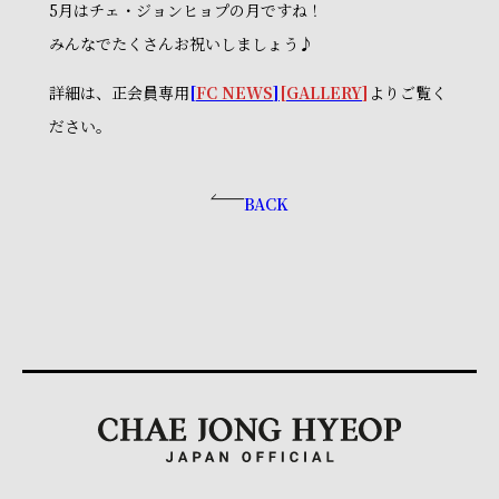
5月はチェ・ジョンヒョプの月ですね！
みんなでたくさんお祝いしましょう♪
詳細は、正会員専用
[
FC NEWS
]
[
GALLERY
]
よりご覧く
ださい。
BACK