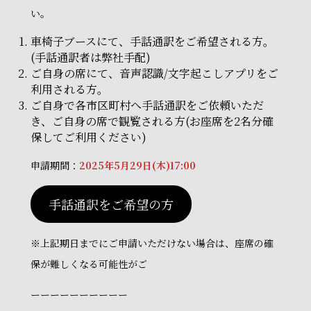
い。
車椅子ブースにて、手話通訳をご希望される方。
(手話通訳者は弊社手配)
ご自身の席にて、音声認識/文字起こしアプリをご
利用される方。
ご自身で各市区町村へ手話通訳をご依頼いただ
き、ご自身の席で観覧される方(お座席を2名分確
保してご利用ください)
申請期間：
2025年5月29日(木)17:00
手話通訳をご希望の方
※上記期日までにご申請いただけない場合は、座席の確
保が難しくなる可能性がご
ーーーーーーーーーー