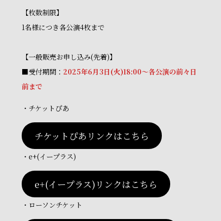
【枚数制限】
1名様につき各公演4枚まで
【一般販売お申し込み(先着)】
■受付期間：
2025年6月3日(火)18:00～各公演の前々日
前まで
・チケットぴあ
チケットぴあリンクはこちら
・e+(イープラス)
e+(イープラス)リンクはこちら
・ローソンチケット