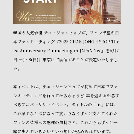
韓国の人気俳優 チェ・ジョンヒョプが、ファン待望の日
本ファンミーティング『2025 CHAE JONG HYEOP The
1st Anniversary Fanmeeting in JAPAN ‘us’』を6月7
日(土)・8(日)に東京にて開催することが決定いたしまし
た。
本イベントは、チェ・ジョンヒョプが初めて日本でファ
ンミーティングを行ってからちょうど1年を迎える記念す
べきアニバーサリーイベント。タイトルの「us」には、
これまでひとつになって変わりなくずっと支えてくれた
ファンの皆様への感謝の気持ちと、これからもずっと一
緒に歩んでいきたいという想いが込められています。