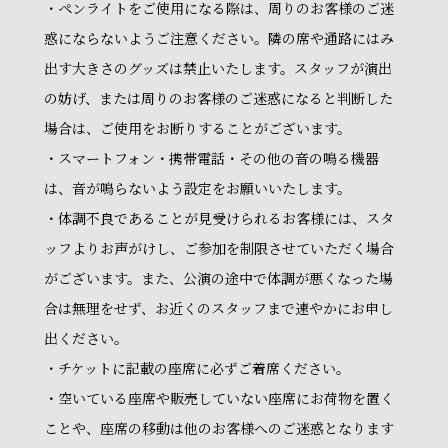
・ペンライトをご使用になる際は、周りのお客様のご迷
惑にならないようご注意ください。隣の席や通路にはみ
出す大きさのグッズは禁止いたします。スタッフが演出
の妨げ、または周りのお客様のご迷惑になると判断した
場合は、ご使用をお断りすることがございます。
・スマートフォン・携帯電話・その他の音の鳴る機器
は、音が鳴らないよう設定をお願いいたします。
・体調不良であることが見受けられるお客様には、スタ
ッフよりお声がけし、ご参加を制限させていただく場合
がございます。また、公演の途中で体調が悪くなった場
合は無理をせず、お近くのスタッフまで速やかにお申し
出ください。
・チケットに記載の座席に必ずご着席ください。
・空いている座席や販売していない座席にお荷物を置く
ことや、座席の移動は他のお客様へのご迷惑となります