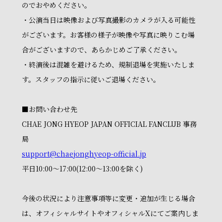
のでおやめください。
・公演当日は映像および写真撮影のカメラが入る可能性
がございます。お客様の様子が映像や写真に映りこむ場
合がございますので、あらかじめご了承ください。
・終演後は混雑を避けるため、規制退場を実施いたしま
す。スタッフの指示に従いご退場ください。
■お問い合わせ先
CHAE JONG HYEOP JAPAN OFFICIAL FANCLUB 事務
局
support@chaejonghyeop-official.jp
平日10:00～17:00(12:00～13:00を除く)
今後の状況により注意事項等に変更・追加が生じる場合
は、オフィシャルサイトやオフィシャルXにてご案内しま