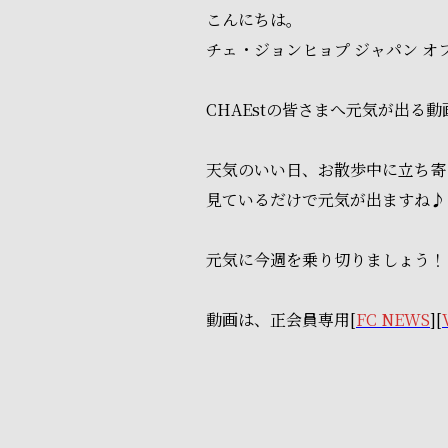
こんにちは。
チェ・ジョンヒョプ ジャパン オ
CHAEstの皆さまへ元気が出る
天気のいい日、お散歩中に立ち寄
見ているだけで元気が出ますね♪
元気に今週を乗り切りましょう！
動画は、正会員専用[
FC NEWS
][