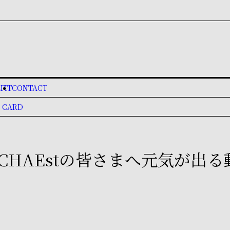
FIT
CONTACT
 CARD
】CHAEstの皆さまへ元気が出