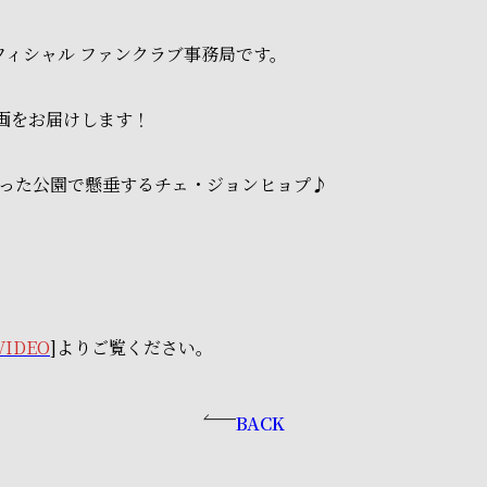
フィシャル ファンクラブ事務局です。
動画をお届けします！
った公園で懸垂するチェ・ジョンヒョプ♪
VIDEO
]よりご覧ください。
BACK