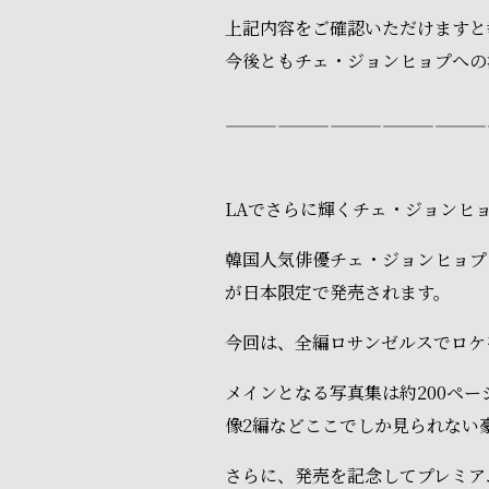
上記内容をご確認いただけますと
今後ともチェ・ジョンヒョプへの
———————————————
LAでさらに輝くチェ・ジョンヒ
韓国人気俳優チェ・ジョンヒョプの自身
が日本限定で発売されます。
今回は、全編ロサンゼルスでロケ
メインとなる写真集は約200ペ
像2編などここでしか見られない
さらに、発売を記念してプレミア