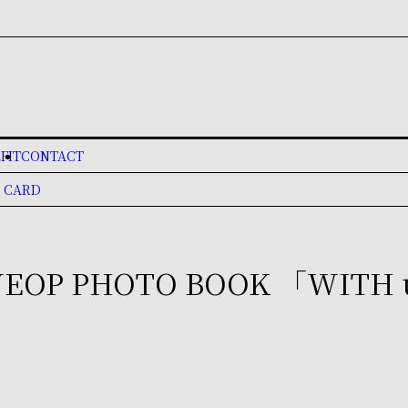
FIT
CONTACT
 CARD
YEOP PHOTO BOOK 「WIT