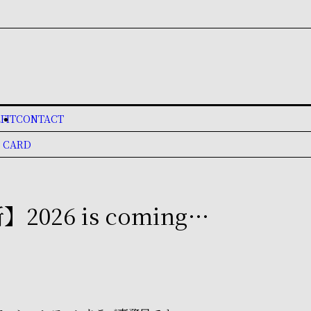
FIT
CONTACT
 CARD
2026 is coming…