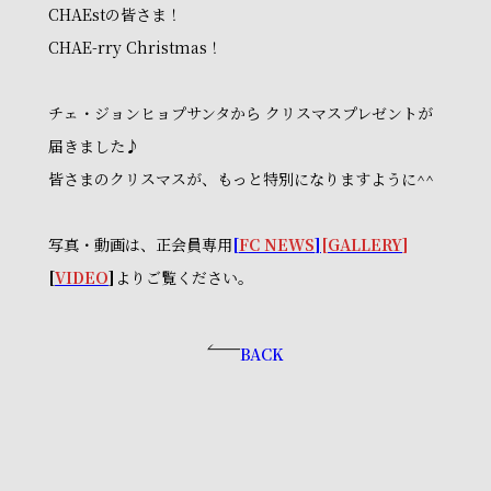
CHAEstの皆さま！
CHAE-rry Christmas！
チェ・ジョンヒョプサンタから クリスマスプレゼントが
届きました♪
皆さまのクリスマスが、もっと特別になりますように^^
写真・動画は、正会員専用
[
FC NEWS
]
[
GALLERY
]
[
VIDEO
]
よりご覧ください。
BACK