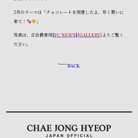
2月のテーマは「チョコレートを用意したよ、早く貰いに
来て！
」
写真は、正会員専用
[
FC NEWS
]
[
GALLERY
]
よりご覧く
ださい。
BACK