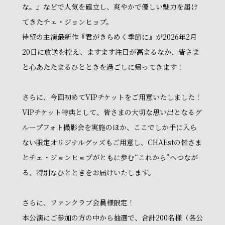
な。』などで人気を確立し、爽やかで優しい魅力を届け
てきたチェ・ジョンヒョプ。
待望の主演最新作『君がきらめく季節に』が2026年2月
20日に放送を控え、ますます注目が高まるなか、皆さま
と心あたたまるひとときを過ごしに帰ってきます！
さらに、今回初めてVIPチケットをご用意いたしました！
VIPチケット特典として、皆さまの大切な思い出となるグ
ループフォト撮影会を実施のほか、ここでしか手に入ら
ない限定オリジナルグッズもご用意し、CHAEstの皆さま
とチェ・ジョンヒョプがともに歩む“これから”へつなが
る、特別なひとときをお届けいたします。
さらに、ファンクラブ会員様限定！
本公演にご参加の方の中から抽選で、合計200名様（各公