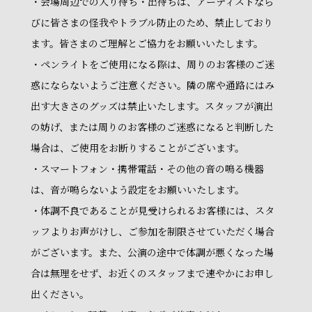
・会場周辺での入り待ち・出待ちは、アーティストなら
びに皆さまの怪我やトラブル防止のため、禁止しており
ます。皆さまのご理解とご協力をお願いいたします。
・ペンライトをご使用になる際は、周りのお客様のご迷
惑にならないようご注意ください。隣の席や通路にはみ
出す大きさのグッズは禁止いたします。スタッフが演出
の妨げ、または周りのお客様のご迷惑になると判断した
場合は、ご使用をお断りすることがございます。
・スマートフォン・携帯電話・その他の音の鳴る機器
は、音が鳴らないよう設定をお願いいたします。
・体調不良であることが見受けられるお客様には、スタ
ッフよりお声がけし、ご参加を制限させていただく場合
がございます。また、公演の途中で体調が悪くなった場
合は無理をせず、お近くのスタッフまで速やかにお申し
出ください。