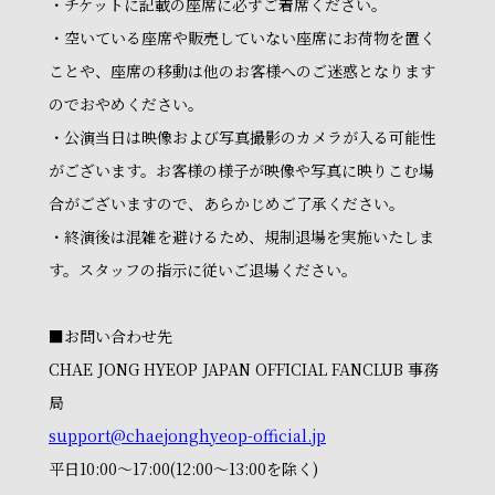
・チケットに記載の座席に必ずご着席ください。
・空いている座席や販売していない座席にお荷物を置く
ことや、座席の移動は他のお客様へのご迷惑となります
のでおやめください。
・公演当日は映像および写真撮影のカメラが入る可能性
がございます。お客様の様子が映像や写真に映りこむ場
合がございますので、あらかじめご了承ください。
・終演後は混雑を避けるため、規制退場を実施いたしま
す。スタッフの指示に従いご退場ください。
■お問い合わせ先
CHAE JONG HYEOP JAPAN OFFICIAL FANCLUB 事務
局
support@chaejonghyeop-official.jp
平日10:00～17:00(12:00～13:00を除く)