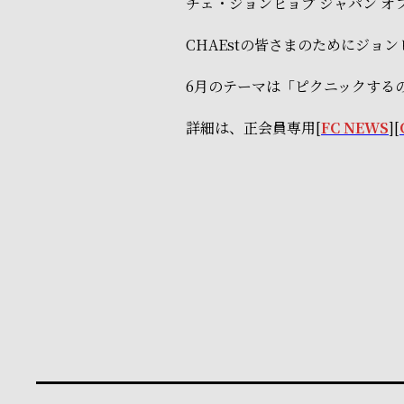
チェ・ジョンヒョプ ジャパン オ
CHAEstの皆さまのためにジョ
6月のテーマは「ピクニックする
詳細は、正会員専用[
FC NEWS
][