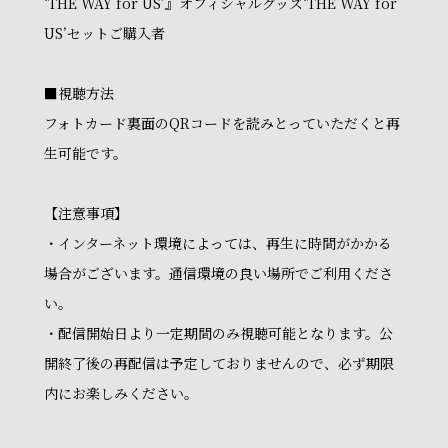
‘THE WAY for US’』オフィシャルグッズ‘THE WAY for
US’セットご購入者
■視聴方法
フォトカード裏面のQRコードを読みとっていただくと再
生可能です。
【注意事項】
・インターネット環境によっては、再生に時間がかかる
場合がございます。通信環境の良い場所でご利用くださ
い。
・配信開始日より一定期間のみ視聴可能となります。公
開終了後の再配信は予定しておりませんので、必ず期限
内にお楽しみください。