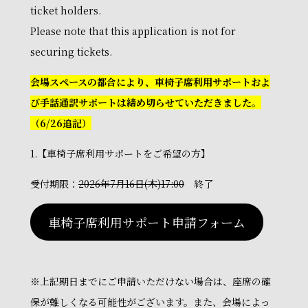
ticket holders.
Please note that this application is not for
securing tickets.
会場スペースの都合により、
車椅子席利用サポート
およ
び手話通訳サポート
は締め切らせていただきました。
（6/26追記）
1.【車椅子席利用サポートをご希望の方】
受付期限：
2026年7月16日(木)17:00
終了
車椅子席利用サポート申請フォーム
※上記期日までにご申請いただけない場合は、座席の確
保が難しくなる可能性がございます。また、会場によっ