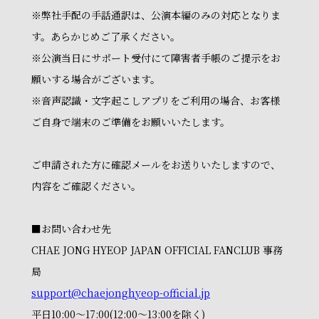
※弊社手配の手話通訳は、公演本編のみの対応となりま
す。あらかじめご了承ください。
※公演当日にサポート受付にて障害者手帳のご提示をお
願いする場合がございます。
※音声認識・文字起こしアプリをご利用の場合、お客様
ご自身で端末のご準備をお願いいたします。
ご申請された方に確認メールをお送りいたしますので、
内容をご確認ください。
■お問い合わせ先
CHAE JONG HYEOP JAPAN OFFICIAL FANCLUB 事務
局
support@chaejonghyeop-official.jp
平日10:00～17:00(12:00～13:00を除く)