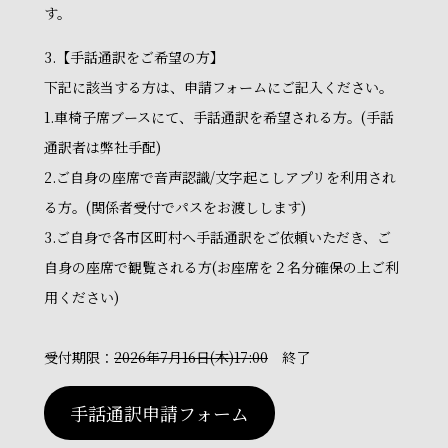
す。
3.【手話通訳をご希望の方】
下記に該当する方は、申請フォームにご記入ください。
1.車椅子席ブースにて、手話通訳を希望される方。(手話
通訳者は弊社手配)
2.ご自身の座席で音声認識/文字起こしアプリを利用され
る方。(関係者受付でパスをお渡しします)
3.ご自身で各市区町村へ手話通訳をご依頼いただき、ご
自身の座席で観覧される方(お座席を２名分確保の上ご利
用ください)
受付期限：
2026年7月16日(木)17:00
終了
手話通訳申請フォーム