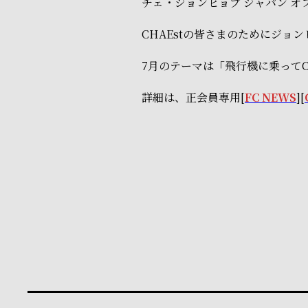
チェ・ジョンヒョプ ジャパン オ
CHAEstの皆さまのためにジョン
7月のテーマは「飛行機に乗ってC
詳細は、正会員専用[
FC NEWS
][