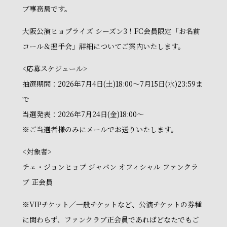
ブ事務局です。
大阪公演ヒョプライズ シーズン3！FC会員限定「お名前
コール＆握手会」詳細についてご案内いたします。
<応募スケジュール>
抽選期間：2026年7月4日(土)18:00～7月15日(水)23:59ま
で
当選発表：2026年7月24日(金)18:00～
※ご当選者様のみにメールでお送りいたします。
<対象者>
チェ・ジョンヒョプ ジャパン オフィシャル ファンクラ
ブ 正会員
※VIPチケット／一般チケットなど、公演チケットの券種
に関わらず、ファンクラブ正会員であればどなたでもご