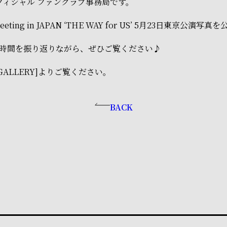
フィシャル ファンクラブ事務局です。
meeting in JAPAN ‘THE WAY for US’ 5月23日東京公演写真
時間を振り返りながら、ぜひご覧ください♪
[GALLERY]よりご覧ください。
BACK