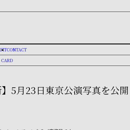
FIT
CONTACT
 CARD
更新】5月23日東京公演写真を公