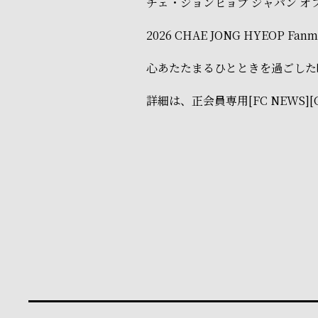
チェ・ジョンヒョプ ジャパン オ
2026 CHAE JONG HYEOP Fan
心あたたまるひとときを過ごした
詳細は、正会員専用[FC NEWS]